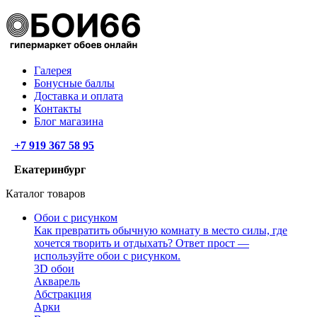
Галерея
Бонусные баллы
Доставка и оплата
Контакты
Блог магазина
+7 919 367 58 95
Екатеринбург
Каталог товаров
Обои с рисунком
Как превратить обычную комнату в место силы, где
хочется творить и отдыхать? Ответ прост —
используйте обои с рисунком.
3D обои
Акварель
Абстракция
Арки