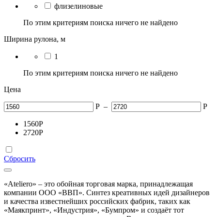
флизелиновые
По этим критериям поиска ничего не найдено
Ширина рулона, м
1
По этим критериям поиска ничего не найдено
Цена
Р
–
Р
1560
Р
2720
Р
Сбросить
«Ateliero» – это обойная торговая марка, принадлежащая
компании ООО «ВВП». Синтез креативных идей дизайнеров
и качества известнейших российских фабрик, таких как
«Маякпринт», «Индустрия», «Бумпром» и создаёт тот