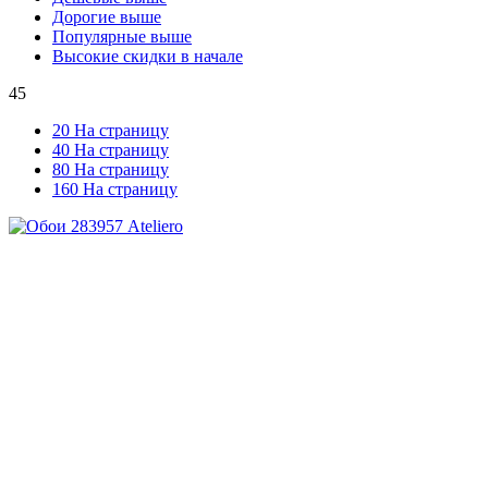
Дорогие выше
Популярные выше
Высокие скидки в начале
45
20 На страницу
40 На страницу
80 На страницу
160 На страницу