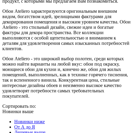
продукт, с которыми мы предлагаем Вам познакомиться.
Обои Ateliero характеризуются оригинальным внешним
видом, богатством идей, зрелищными фактурами для
декорирования помещения и высоким уровнем качества. Обои
Ateliero - это стильный дизайн, свежие идеи и богатые
фактуры для декора пространства. Все коллекции
выполняются с особой щепетильностью и вниманием к
деталям для удовлетворения самых изысканных потребностей
клиентов.
Обои Ateliero - это широкий выбор полотен, среди которых
можно найти варианты на любой вкус: обои под окраску,
моющиеся обои для кухни и, конечно же, обои для жилых
помещений, выполненных, как в технике горячего тиснения,
так и вспененного винила. Конкурентная цена, стильные
интересные дизайны обоев и неизменно высокое качество
удовлетворят потребности самых требовательных
покупателей.
Сортировать по:
Новинки выше
Новинки ниже
От А до Я
Дешевые выше