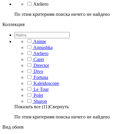
Ateliero
По этим критериям поиска ничего не найдено
Коллекция
Anime
Annushka
Ateliero
Capri
Director
Divo
Fortuna
Kaleidoscope
Le Tour
Polet
Sharon
Показать все (11)
Свернуть
По этим критериям поиска ничего не найдено
Вид обоев