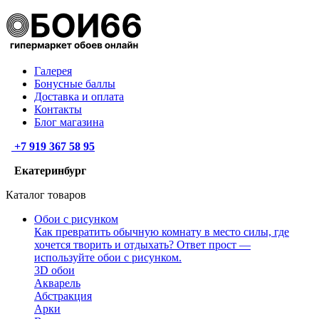
Галерея
Бонусные баллы
Доставка и оплата
Контакты
Блог магазина
+7 919 367 58 95
Екатеринбург
Каталог товаров
Обои с рисунком
Как превратить обычную комнату в место силы, где
хочется творить и отдыхать? Ответ прост —
используйте обои с рисунком.
3D обои
Акварель
Абстракция
Арки