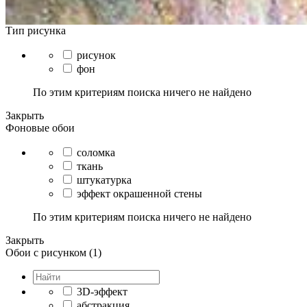
Тип рисунка
рисунок
фон
По этим критериям поиска ничего не найдено
Закрыть
Фоновые обои
соломка
ткань
штукатурка
эффект окрашенной стены
По этим критериям поиска ничего не найдено
Закрыть
Обои с рисунком (1)
3D-эффект
абстракция