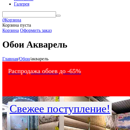
Галерея
0
Корзина
Корзина пуста
Корзина
Оформить заказ
Обои Акварель
Главная
/
Обои
/
акварель
Распродажа обоев до -65%
Свежее поступление!