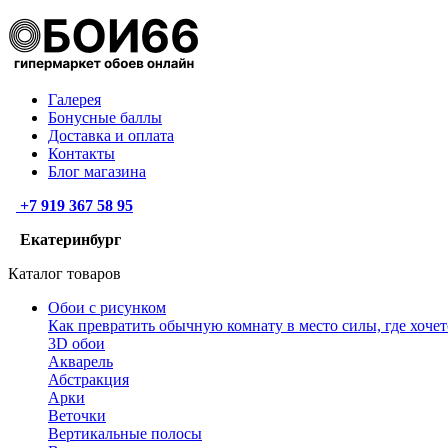
Галерея
Бонусные баллы
Доставка и оплата
Контакты
Блог магазина
+7 919 367 58 95
Екатеринбург
Каталог товаров
Обои с рисунком
Как превратить обычную комнату в место силы, где хочет
3D обои
Акварель
Абстракция
Арки
Веточки
Вертикальные полосы