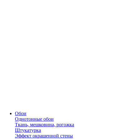
Обои
Однотонные обои
Ткань, мешковина, рогожка
Штукатурка
Эффект окрашенной стены