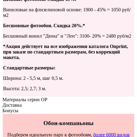
Виниловые на флизелиновой основе: 1900 - 45% = 1050 руб/
м2
Бесшовные фотообои. Скидка 20%.*
Бесшовный винил "Дюна" и "Лен": 3100- 20% = 2480 руб/м2
*Акция действует на все изображения каталога Onprint,
при заказе по стандартным размерам, без коррекций
макета.
Стандартные размеры:
Ширина: 2 - 5,5 м, шаг 0,5 м.
Высота: 2,5; 2,7; 3 м.
Материалы серии OP
Доставка
Бонусы
Обои-компаньоны
Подберем идеальную пару к фотообоям,
более 6000 видов