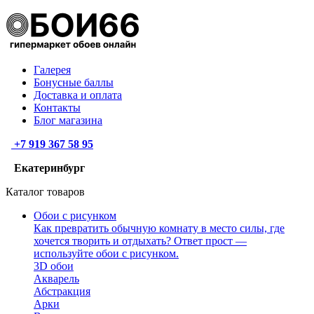
Галерея
Бонусные баллы
Доставка и оплата
Контакты
Блог магазина
+7 919 367 58 95
Екатеринбург
Каталог товаров
Обои с рисунком
Как превратить обычную комнату в место силы, где
хочется творить и отдыхать? Ответ прост —
используйте обои с рисунком.
3D обои
Акварель
Абстракция
Арки