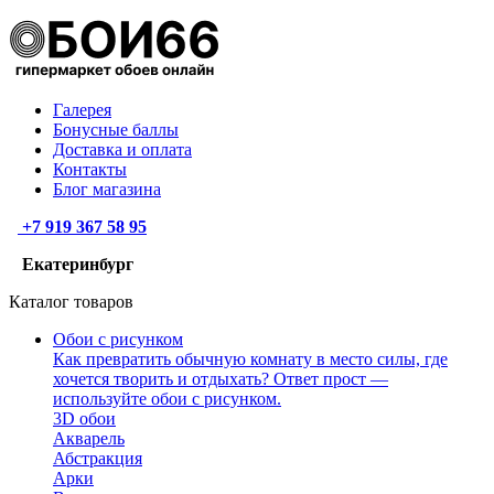
Галерея
Бонусные баллы
Доставка и оплата
Контакты
Блог магазина
+7 919 367 58 95
Екатеринбург
Каталог товаров
Обои с рисунком
Как превратить обычную комнату в место силы, где
хочется творить и отдыхать? Ответ прост —
используйте обои с рисунком.
3D обои
Акварель
Абстракция
Арки