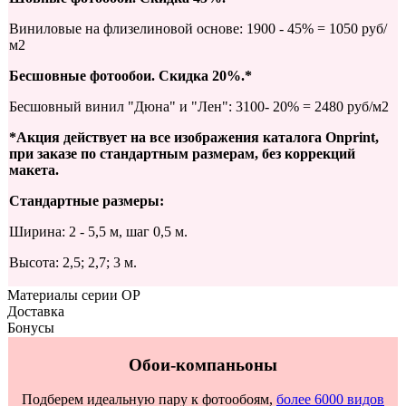
Виниловые на флизелиновой основе: 1900 - 45% = 1050 руб/
м2
Бесшовные фотообои. Скидка 20%.*
Бесшовный винил "Дюна" и "Лен": 3100- 20% = 2480 руб/м2
*Акция действует на все изображения каталога Onprint,
при заказе по стандартным размерам, без коррекций
макета.
Стандартные размеры:
Ширина: 2 - 5,5 м, шаг 0,5 м.
Высота: 2,5; 2,7; 3 м.
Материалы серии OP
Доставка
Бонусы
Обои-компаньоны
Подберем идеальную пару к фотообоям,
более 6000 видов