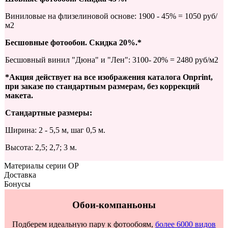
Виниловые на флизелиновой основе: 1900 - 45% = 1050 руб/
м2
Бесшовные фотообои. Скидка 20%.*
Бесшовный винил "Дюна" и "Лен": 3100- 20% = 2480 руб/м2
*Акция действует на все изображения каталога Onprint,
при заказе по стандартным размерам, без коррекций
макета.
Стандартные размеры:
Ширина: 2 - 5,5 м, шаг 0,5 м.
Высота: 2,5; 2,7; 3 м.
Материалы серии OP
Доставка
Бонусы
Обои-компаньоны
Подберем идеальную пару к фотообоям,
более 6000 видов