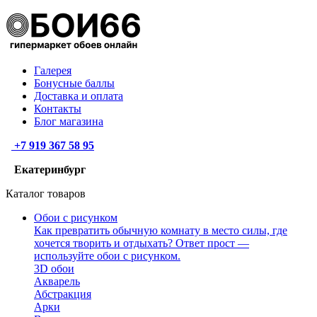
Галерея
Бонусные баллы
Доставка и оплата
Контакты
Блог магазина
+7 919 367 58 95
Екатеринбург
Каталог товаров
Обои с рисунком
Как превратить обычную комнату в место силы, где
хочется творить и отдыхать? Ответ прост —
используйте обои с рисунком.
3D обои
Акварель
Абстракция
Арки