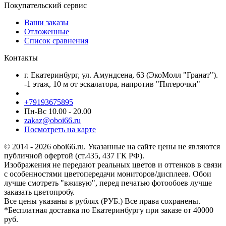
Покупательский сервис
Ваши заказы
Отложенные
Список сравнения
Контакты
г. Екатеринбург, ул. Амундсена, 63 (ЭкоМолл "Гранат").
-1 этаж, 10 м от эскалатора, напротив "Пятерочки"
+79193675895
Пн-Вс 10.00 - 20.00
zakaz@oboi66.ru
Посмотреть на карте
© 2014 - 2026 oboi66.ru. Указанные на сайте цены не являются
публичной офертой (ст.435, 437 ГК РФ).
Изображения не передают реальных цветов и оттенков в связи
с особенностями цветопередачи мониторов/дисплеев. Обои
лучше смотреть "вживую", перед печатью фотообоев лучше
заказать цветопробу.
Все цены указаны в рублях (PУБ.) Все права сохранены.
*Бесплатная доставка по Екатеринбургу при заказе от 40000
руб.