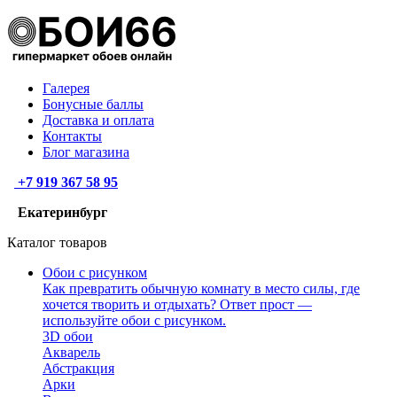
Галерея
Бонусные баллы
Доставка и оплата
Контакты
Блог магазина
+7 919 367 58 95
Екатеринбург
Каталог товаров
Обои с рисунком
Как превратить обычную комнату в место силы, где
хочется творить и отдыхать? Ответ прост —
используйте обои с рисунком.
3D обои
Акварель
Абстракция
Арки