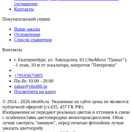
соглашение
Контакты
Покупательский сервис
Ваши заказы
Отложенные
Список сравнения
Контакты
г. Екатеринбург, ул. Амундсена, 63 (ЭкоМолл "Гранат").
-1 этаж, 10 м от эскалатора, напротив "Пятерочки"
+79193675895
Пн-Вс 10.00 - 20.00
zakaz@oboi66.ru
Посмотреть на карте
© 2014 - 2026 oboi66.ru. Указанные на сайте цены не являются
публичной офертой (ст.435, 437 ГК РФ).
Изображения не передают реальных цветов и оттенков в связи
с особенностями цветопередачи мониторов/дисплеев. Обои
лучше смотреть "вживую", перед печатью фотообоев лучше
заказать цветопробу.