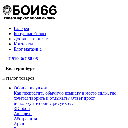
Галерея
Бонусные баллы
Доставка и оплата
Контакты
Блог магазина
+7 919 367 58 95
Екатеринбург
Каталог товаров
Обои с рисунком
Как превратить обычную комнату в место силы, где
хочется творить и отдыхать? Ответ прост —
используйте обои с рисунком.
3D обои
Акварель
Абстракция
Арки