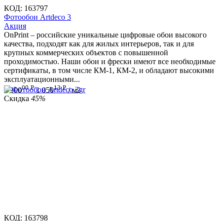
КОД:
163797
Фотообои Artdeco 3
Aкция
OnPrint – российские уникальные цифровые обои высокого
качества, подходят как для жилых интерьеров, так и для
крупных коммерческих объектов с повышенной
проходимостью. Наши обои и фрески имеют все необходимые
сертификаты, в том числе КМ-1, КМ-2, и обладают высокими
эксплуатационными...
00
Р
13
Р
1 900
1 050
/ м2
Скидка
45%
КОД:
163798