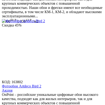
крупных коммерческих объектов с повышенной
проходимостью. Наши обои и фрески имеют все необходимые
сертификаты, в том числе КМ-1, КМ-2, и обладают высокими
эксплуатационными...
00
Р
13
Р
1 900
1 050
/ м2
Скидка
45%
КОД:
163802
Фотообои Artdeco Bird 2
Aкция
OnPrint – российские уникальные цифровые обои высокого
качества, подходят как для жилых интерьеров, так и для
крупных коммерческих объектов с повышенной