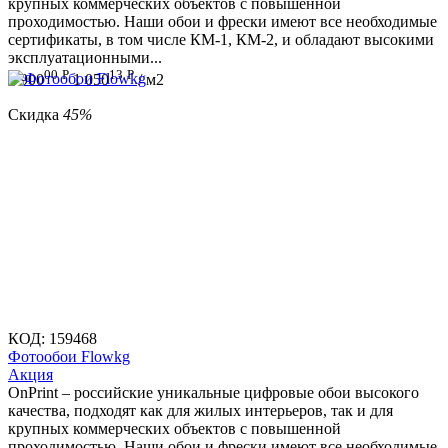
крупных коммерческих объектов с повышенной
проходимостью. Наши обои и фрески имеют все необходимые
сертификаты, в том числе КМ-1, КМ-2, и обладают высокими
эксплуатационными...
00
Р
13
Р
1 900
1 050
/ м2
Скидка
45%
КОД:
159468
Фотообои Flowkg
Aкция
OnPrint – российские уникальные цифровые обои высокого
качества, подходят как для жилых интерьеров, так и для
крупных коммерческих объектов с повышенной
проходимостью. Наши обои и фрески имеют все необходимые