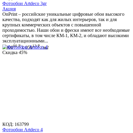
Фотообои Artdeco 3gr
Aкция
OnPrint – российские уникальные цифровые обои высокого
качества, подходят как для жилых интерьеров, так и для
крупных коммерческих объектов с повышенной
проходимостью. Наши обои и фрески имеют все необходимые
сертификаты, в том числе КМ-1, КМ-2, и обладают высокими
эксплуатационными...
00
Р
13
Р
1 900
1 050
/ м2
Скидка
45%
КОД:
163799
Фотообои Artdeco 4