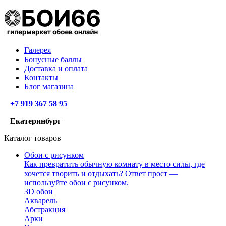
Галерея
Бонусные баллы
Доставка и оплата
Контакты
Блог магазина
+7 919 367 58 95
Екатеринбург
Каталог товаров
Обои с рисунком
Как превратить обычную комнату в место силы, где
хочется творить и отдыхать? Ответ прост —
используйте обои с рисунком.
3D обои
Акварель
Абстракция
Арки