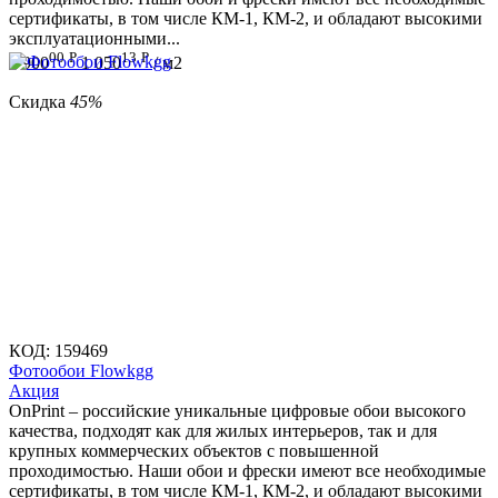
сертификаты, в том числе КМ-1, КМ-2, и обладают высокими
эксплуатационными...
00
Р
13
Р
1 900
1 050
/ м2
Скидка
45%
КОД:
159469
Фотообои Flowkgg
Aкция
OnPrint – российские уникальные цифровые обои высокого
качества, подходят как для жилых интерьеров, так и для
крупных коммерческих объектов с повышенной
проходимостью. Наши обои и фрески имеют все необходимые
сертификаты, в том числе КМ-1, КМ-2, и обладают высокими