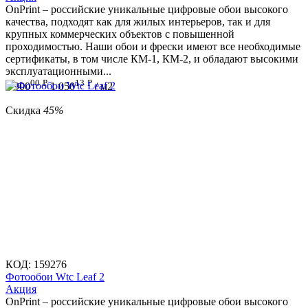
OnPrint – российские уникальные цифровые обои высокого
качества, подходят как для жилых интерьеров, так и для
крупных коммерческих объектов с повышенной
проходимостью. Наши обои и фрески имеют все необходимые
сертификаты, в том числе КМ-1, КМ-2, и обладают высокими
эксплуатационными...
00
Р
13
Р
1 900
1 050
/ м2
Скидка
45%
КОД:
159276
Фотообои Wtc Leaf 2
Aкция
OnPrint – российские уникальные цифровые обои высокого