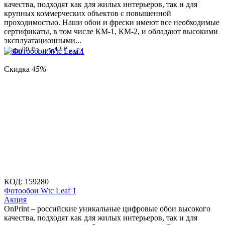
качества, подходят как для жилых интерьеров, так и для
крупных коммерческих объектов с повышенной
проходимостью. Наши обои и фрески имеют все необходимые
сертификаты, в том числе КМ-1, КМ-2, и обладают высокими
эксплуатационными...
00
Р
13
Р
1 900
1 050
/ м2
Скидка
45%
КОД:
159280
Фотообои Wtc Leaf 1
Aкция
OnPrint – российские уникальные цифровые обои высокого
качества, подходят как для жилых интерьеров, так и для