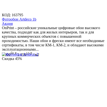
КОД:
163795
Фотообои Artdeco 1b
Aкция
OnPrint – российские уникальные цифровые обои высокого
качества, подходят как для жилых интерьеров, так и для
крупных коммерческих объектов с повышенной
проходимостью. Наши обои и фрески имеют все необходимые
сертификаты, в том числе КМ-1, КМ-2, и обладают высокими
эксплуатационными...
00
Р
13
Р
1 900
1 050
/ м2
Скидка
45%