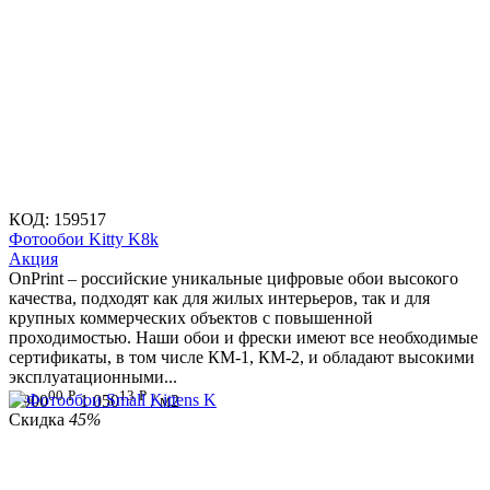
КОД:
159517
Фотообои Kitty K8k
Aкция
OnPrint – российские уникальные цифровые обои высокого
качества, подходят как для жилых интерьеров, так и для
крупных коммерческих объектов с повышенной
проходимостью. Наши обои и фрески имеют все необходимые
сертификаты, в том числе КМ-1, КМ-2, и обладают высокими
эксплуатационными...
00
Р
13
Р
1 900
1 050
/ м2
Скидка
45%