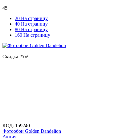
45
20 На страницу
40 На страницу
80 На страницу
160 На страницу
Скидка
45%
КОД:
159240
Фотообои Golden Dandelion
Aкция