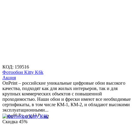
КОД:
159516
Фотообои Kitty K6k
Aкция
OnPrint – российские уникальные цифровые обои высокого
качества, подходят как для жилых интерьеров, так и для
крупных коммерческих объектов с повышенной
проходимостью. Наши обои и фрески имеют все необходимые
сертификаты, в том числе КМ-1, КМ-2, и обладают высокими
эксплуатационными...
00
Р
13
Р
1 900
1 050
/ м2
Скидка
45%