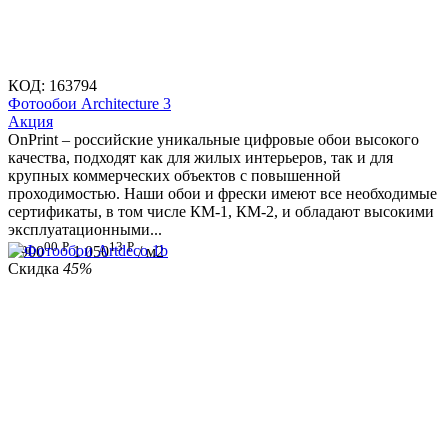
КОД:
163794
Фотообои Architecture 3
Aкция
OnPrint – российские уникальные цифровые обои высокого
качества, подходят как для жилых интерьеров, так и для
крупных коммерческих объектов с повышенной
проходимостью. Наши обои и фрески имеют все необходимые
сертификаты, в том числе КМ-1, КМ-2, и обладают высокими
эксплуатационными...
00
Р
13
Р
1 900
1 050
/ м2
Скидка
45%