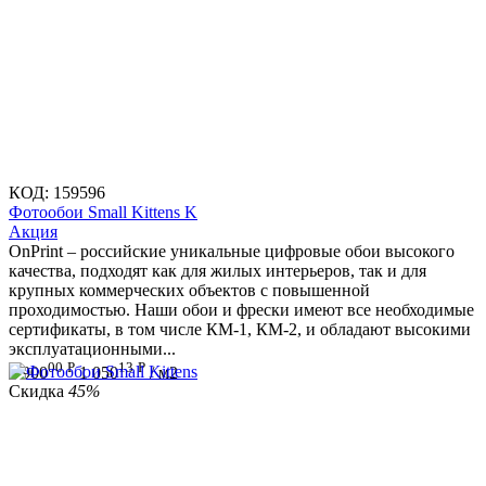
КОД:
159596
Фотообои Small Kittens K
Aкция
OnPrint – российские уникальные цифровые обои высокого
качества, подходят как для жилых интерьеров, так и для
крупных коммерческих объектов с повышенной
проходимостью. Наши обои и фрески имеют все необходимые
сертификаты, в том числе КМ-1, КМ-2, и обладают высокими
эксплуатационными...
00
Р
13
Р
1 900
1 050
/ м2
Скидка
45%