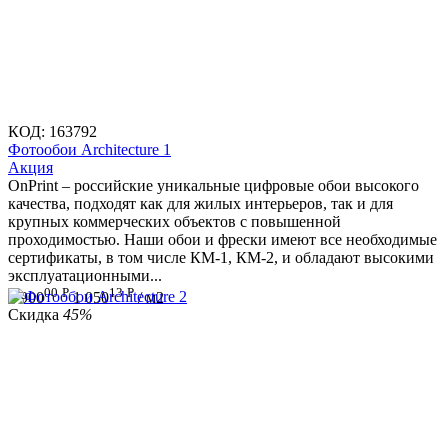
КОД:
163792
Фотообои Architecture 1
Aкция
OnPrint – российские уникальные цифровые обои высокого
качества, подходят как для жилых интерьеров, так и для
крупных коммерческих объектов с повышенной
проходимостью. Наши обои и фрески имеют все необходимые
сертификаты, в том числе КМ-1, КМ-2, и обладают высокими
эксплуатационными...
00
Р
13
Р
1 900
1 050
/ м2
Скидка
45%