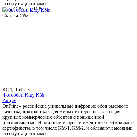
эксплуатационными...
00
Р
13
Р
1 900
1 050
/ м2
Скидка
45%
КОД:
159513
Фотообои Kitty K3k
Aкция
OnPrint – российские уникальные цифровые обои высокого
качества, подходят как для жилых интерьеров, так и для
крупных коммерческих объектов с повышенной
проходимостью. Наши обои и фрески имеют все необходимые
сертификаты, в том числе КМ-1, КМ-2, и обладают высокими
эксплуатационными...