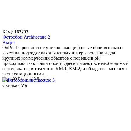
КОД:
163793
Фотообои Architecture 2
Aкция
OnPrint – российские уникальные цифровые обои высокого
качества, подходят как для жилых интерьеров, так и для
крупных коммерческих объектов с повышенной
проходимостью. Наши обои и фрески имеют все необходимые
сертификаты, в том числе КМ-1, КМ-2, и обладают высокими
эксплуатационными...
00
Р
13
Р
1 900
1 050
/ м2
Скидка
45%