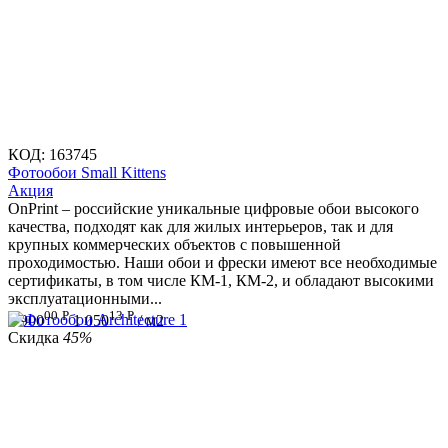
КОД:
163745
Фотообои Small Kittens
Aкция
OnPrint – российские уникальные цифровые обои высокого
качества, подходят как для жилых интерьеров, так и для
крупных коммерческих объектов с повышенной
проходимостью. Наши обои и фрески имеют все необходимые
сертификаты, в том числе КМ-1, КМ-2, и обладают высокими
эксплуатационными...
00
Р
13
Р
1 900
1 050
/ м2
Скидка
45%