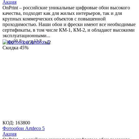
Aкция
OnPrint – российские уникальные цифровые обои высокого
качества, подходят как для жилых интерьеров, так и для
крупных коммерческих объектов с повышенной
проходимостью. Наши обои и фрески имеют все необходимые
сертификаты, в том числе КМ-1, КМ-2, и обладают высокими
эксплуатационными...
00
Р
13
Р
1 900
1 050
/ м2
Скидка
45%
КОД:
163800
Фотообои Artdeco 5
Aкция