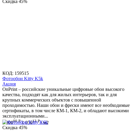
Скидка
45%
КОД:
159515
Фотообои Kitty K5k
Aкция
OnPrint – российские уникальные цифровые обои высокого
качества, подходят как для жилых интерьеров, так и для
крупных коммерческих объектов с повышенной
проходимостью. Наши обои и фрески имеют все необходимые
сертификаты, в том числе КМ-1, КМ-2, и обладают высокими
эксплуатационными...
00
Р
13
Р
1 900
1 050
/ м2
Скидка
45%