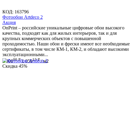
КОД:
163796
Фотообои Artdeco 2
Aкция
OnPrint – российские уникальные цифровые обои высокого
качества, подходят как для жилых интерьеров, так и для
крупных коммерческих объектов с повышенной
проходимостью. Наши обои и фрески имеют все необходимые
сертификаты, в том числе КМ-1, КМ-2, и обладают высокими
эксплуатационными...
00
Р
13
Р
1 900
1 050
/ м2
Скидка
45%