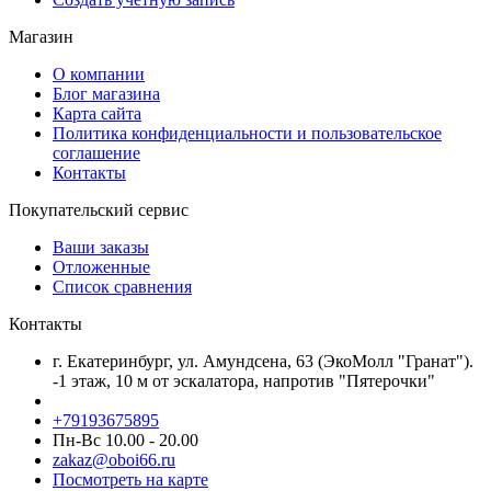
Магазин
О компании
Блог магазина
Карта сайта
Политика конфиденциальности и пользовательское
соглашение
Контакты
Покупательский сервис
Ваши заказы
Отложенные
Список сравнения
Контакты
г. Екатеринбург, ул. Амундсена, 63 (ЭкоМолл "Гранат").
-1 этаж, 10 м от эскалатора, напротив "Пятерочки"
+79193675895
Пн-Вс 10.00 - 20.00
zakaz@oboi66.ru
Посмотреть на карте