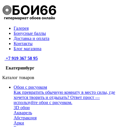
Галерея
Бонусные баллы
Доставка и оплата
Контакты
Блог магазина
+7 919 367 58 95
Екатеринбург
Каталог товаров
Обои с рисунком
Как превратить обычную комнату в место силы, где
хочется творить и отдыхать? Ответ прост —
используйте обои с рисунком.
3D обои
Акварель
Абстракция
Арки