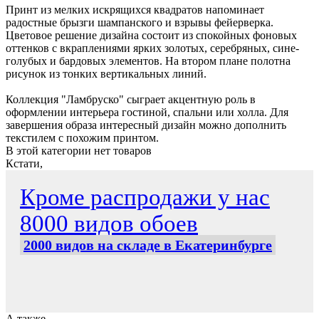
Принт из мелких искрящихся квадратов напоминает
радостные брызги шампанского и взрывы фейерверка.
Цветовое решение дизайна состоит из спокойных фоновых
оттенков с вкраплениями ярких золотых, серебряных, сине-
голубых и бардовых элементов. На втором плане полотна
рисунок из тонких вертикальных линий.
Коллекция "Ламбруско" сыграет акцентную роль в
оформлении интерьера гостиной, спальни или холла. Для
завершения образа интересный дизайн можно дополнить
текстилем с похожим принтом.
В этой категории нет товаров
Кстати,
Кроме распродажи у нас
8000 видов обоев
2000 видов на складе в Екатеринбурге
А также