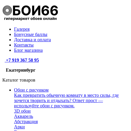
Галерея
Бонусные баллы
Доставка и оплата
Контакты
Блог магазина
+7 919 367 58 95
Екатеринбург
Каталог товаров
Обои с рисунком
Как превратить обычную комнату в место силы, где
хочется творить и отдыхать? Ответ прост —
используйте обои с рисунком.
3D обои
Акварель
Абстракция
Арки