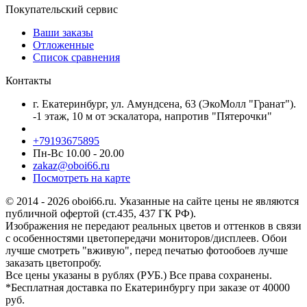
Покупательский сервис
Ваши заказы
Отложенные
Список сравнения
Контакты
г. Екатеринбург, ул. Амундсена, 63 (ЭкоМолл "Гранат").
-1 этаж, 10 м от эскалатора, напротив "Пятерочки"
+79193675895
Пн-Вс 10.00 - 20.00
zakaz@oboi66.ru
Посмотреть на карте
© 2014 - 2026 oboi66.ru. Указанные на сайте цены не являются
публичной офертой (ст.435, 437 ГК РФ).
Изображения не передают реальных цветов и оттенков в связи
с особенностями цветопередачи мониторов/дисплеев. Обои
лучше смотреть "вживую", перед печатью фотообоев лучше
заказать цветопробу.
Все цены указаны в рублях (PУБ.) Все права сохранены.
*Бесплатная доставка по Екатеринбургу при заказе от 40000
руб.