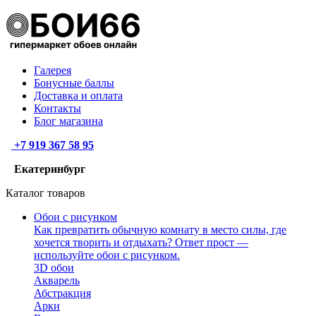
Галерея
Бонусные баллы
Доставка и оплата
Контакты
Блог магазина
+7 919 367 58 95
Екатеринбург
Каталог товаров
Обои с рисунком
Как превратить обычную комнату в место силы, где
хочется творить и отдыхать? Ответ прост —
используйте обои с рисунком.
3D обои
Акварель
Абстракция
Арки