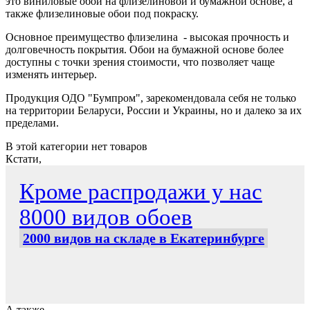
это виниловые обои на флизелиновой и бумажной основе, а
также флизелиновые обои под покраску.
Основное преимущество флизелина - высокая прочность и
долговечность покрытия. Обои на бумажной основе более
доступны с точки зрения стоимости, что позволяет чаще
изменять интерьер.
Продукция ОДО "Бумпром", зарекомендовала себя не только
на территории Беларуси, России и Украины, но и далеко за их
пределами.
В этой категории нет товаров
Кстати,
Кроме распродажи у нас
8000 видов обоев
2000 видов на складе в Екатеринбурге
А также