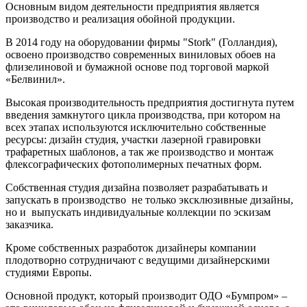
Основным видом деятельности предприятия является
производство и реализация обойной продукции.
В 2014 году на оборудовании фирмы "Stork" (Голландия),
освоено производство современных виниловых обоев на
флизелиновой и бумажной основе под торговой маркой
«Белвинил».
Высокая производительность предприятия достигнута путем
введения замкнутого цикла производства, при котором на
всех этапах используются исключительно собственные
ресурсы: дизайн студия, участки лазерной гравировки
трафаретных шаблонов, а так же производство и монтаж
флексографических фотополимерных печатных форм.
Собственная студия дизайна позволяет разрабатывать и
запускать в производство не только эксклюзивные дизайны,
но и выпускать индивидуальные коллекции по эскизам
заказчика.
Кроме собственных разработок дизайнеры компании
плодотворно сотрудничают с ведущими дизайнерскими
студиями Европы.
Основной продукт, который производит ОДО «Бумпром» –