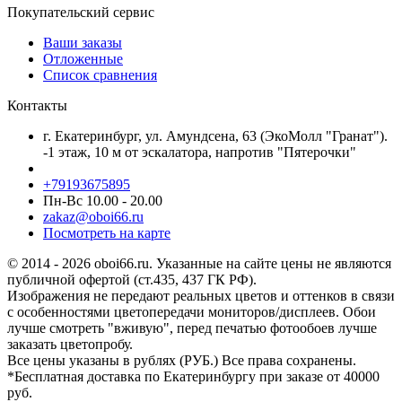
Покупательский сервис
Ваши заказы
Отложенные
Список сравнения
Контакты
г. Екатеринбург, ул. Амундсена, 63 (ЭкоМолл "Гранат").
-1 этаж, 10 м от эскалатора, напротив "Пятерочки"
+79193675895
Пн-Вс 10.00 - 20.00
zakaz@oboi66.ru
Посмотреть на карте
© 2014 - 2026 oboi66.ru. Указанные на сайте цены не являются
публичной офертой (ст.435, 437 ГК РФ).
Изображения не передают реальных цветов и оттенков в связи
с особенностями цветопередачи мониторов/дисплеев. Обои
лучше смотреть "вживую", перед печатью фотообоев лучше
заказать цветопробу.
Все цены указаны в рублях (PУБ.) Все права сохранены.
*Бесплатная доставка по Екатеринбургу при заказе от 40000
руб.