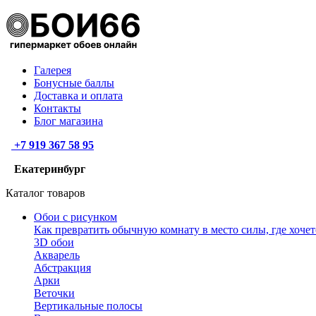
Галерея
Бонусные баллы
Доставка и оплата
Контакты
Блог магазина
+7 919 367 58 95
Екатеринбург
Каталог товаров
Обои с рисунком
Как превратить обычную комнату в место силы, где хочет
3D обои
Акварель
Абстракция
Арки
Веточки
Вертикальные полосы