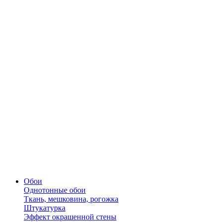
Обои
Однотонные обои
Ткань, мешковина, рогожка
Штукатурка
Эффект окрашенной стены