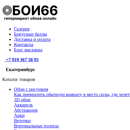
Галерея
Бонусные баллы
Доставка и оплата
Контакты
Блог магазина
+7 919 367 58 95
Екатеринбург
Каталог товаров
Обои с рисунком
Как превратить обычную комнату в место силы, где хочет
3D обои
Акварель
Абстракция
Арки
Веточки
Вертикальные полосы