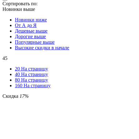
Сортировать по:
Новинки выше
Новинки ниже
От А до Я
Дешевые выше
Дорогие выше
Популярные выше
Высокие скидки в начале
45
20 На страницу
40 На страницу
80 На страницу
160 На страницу
Скидка
17%