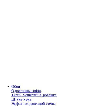
Обои
Однотонные обои
Ткань, мешковина, рогожка
Штукатурка
Эффект окрашенной стены