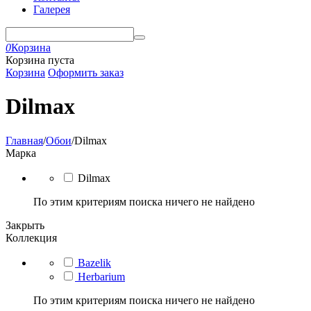
Галерея
0
Корзина
Корзина пуста
Корзина
Оформить заказ
Dilmax
Главная
/
Обои
/
Dilmax
Марка
Dilmax
По этим критериям поиска ничего не найдено
Закрыть
Коллекция
Bazelik
Herbarium
По этим критериям поиска ничего не найдено