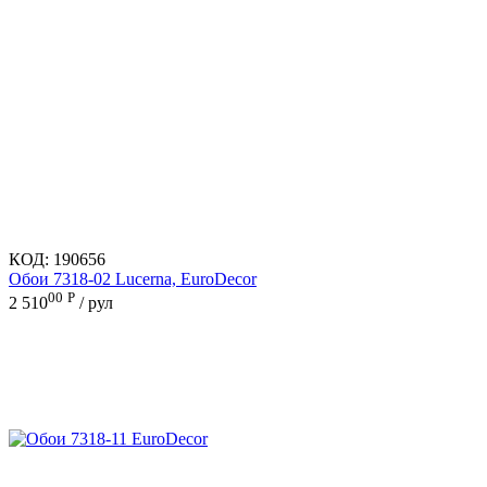
КОД:
190656
Обои 7318-02 Lucerna, EuroDecor
00
Р
2 510
/ рул