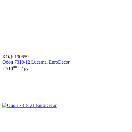
КОД:
190659
Обои 7318-12 Lucerna, EuroDecor
00
Р
2 510
/ рул