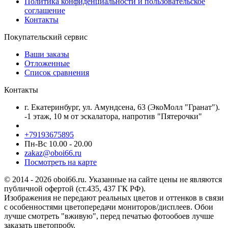
Политика конфиденциальности и пользовательское
соглашение
Контакты
Покупательский сервис
Ваши заказы
Отложенные
Список сравнения
Контакты
г. Екатеринбург, ул. Амундсена, 63 (ЭкоМолл "Гранат").
-1 этаж, 10 м от эскалатора, напротив "Пятерочки"
+79193675895
Пн-Вс 10.00 - 20.00
zakaz@oboi66.ru
Посмотреть на карте
© 2014 - 2026 oboi66.ru. Указанные на сайте цены не являются
публичной офертой (ст.435, 437 ГК РФ).
Изображения не передают реальных цветов и оттенков в связи
с особенностями цветопередачи мониторов/дисплеев. Обои
лучше смотреть "вживую", перед печатью фотообоев лучше
заказать цветопробу.