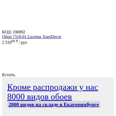
КОД:
190892
Обои 7318-01 Lucerna, EuroDecor
00
Р
2 510
/ рул
Кстати,
Кроме распродажи у нас
8000 видов обоев
2000 видов на складе в Екатеринбурге