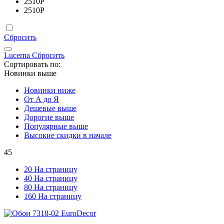
2510
Р
2510
Р
Сбросить
Lucerna
Сбросить
Сортировать по:
Новинки выше
Новинки ниже
От А до Я
Дешевые выше
Дорогие выше
Популярные выше
Высокие скидки в начале
45
20 На страницу
40 На страницу
80 На страницу
160 На страницу