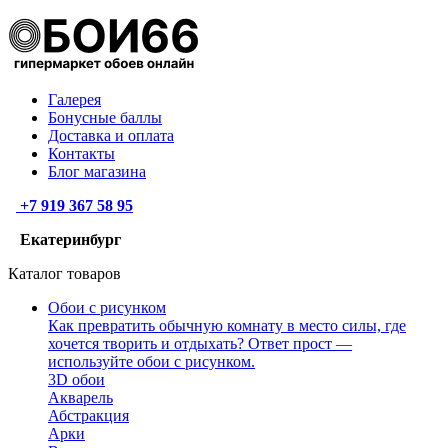
Галерея
Бонусные баллы
Доставка и оплата
Контакты
Блог магазина
+7 919 367 58 95
Екатеринбург
Каталог товаров
Обои с рисунком
Как превратить обычную комнату в место силы, где
хочется творить и отдыхать? Ответ прост —
используйте обои с рисунком.
3D обои
Акварель
Абстракция
Арки