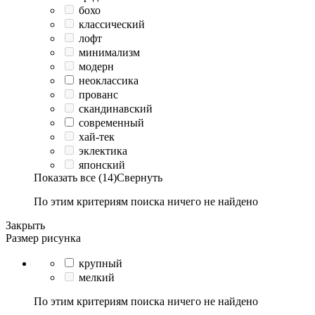
бохо
классический
лофт
минимализм
модерн
неоклассика
прованс
скандинавский
современный
хай-тек
эклектика
японский
Показать все (14)
Свернуть
По этим критериям поиска ничего не найдено
Закрыть
Размер рисунка
крупный
мелкий
По этим критериям поиска ничего не найдено