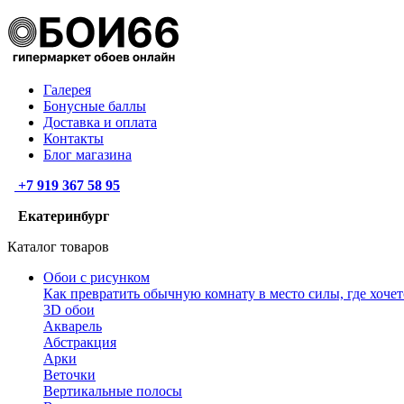
Галерея
Бонусные баллы
Доставка и оплата
Контакты
Блог магазина
+7 919 367 58 95
Екатеринбург
Каталог товаров
Обои с рисунком
Как превратить обычную комнату в место силы, где хочет
3D обои
Акварель
Абстракция
Арки
Веточки
Вертикальные полосы