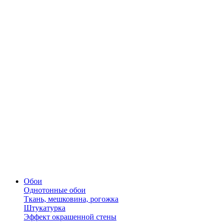
Обои
Однотонные обои
Ткань, мешковина, рогожка
Штукатурка
Эффект окрашенной стены