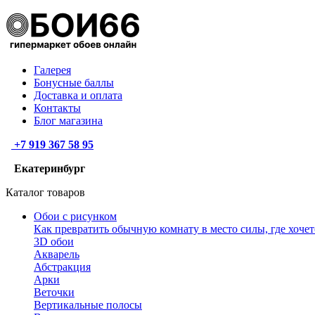
Галерея
Бонусные баллы
Доставка и оплата
Контакты
Блог магазина
+7 919 367 58 95
Екатеринбург
Каталог товаров
Обои с рисунком
Как превратить обычную комнату в место силы, где хочет
3D обои
Акварель
Абстракция
Арки
Веточки
Вертикальные полосы