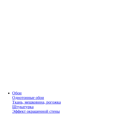
Обои
Однотонные обои
Ткань, мешковина, рогожка
Штукатурка
Эффект окрашенной стены