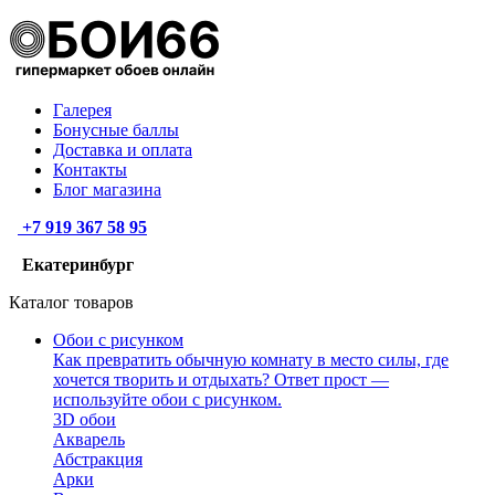
Галерея
Бонусные баллы
Доставка и оплата
Контакты
Блог магазина
+7 919 367 58 95
Екатеринбург
Каталог товаров
Обои с рисунком
Как превратить обычную комнату в место силы, где
хочется творить и отдыхать? Ответ прост —
используйте обои с рисунком.
3D обои
Акварель
Абстракция
Арки