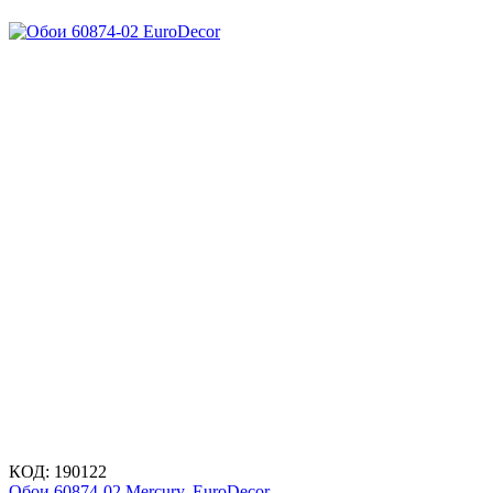
КОД:
190122
Обои 60874-02 Mercury, EuroDecor