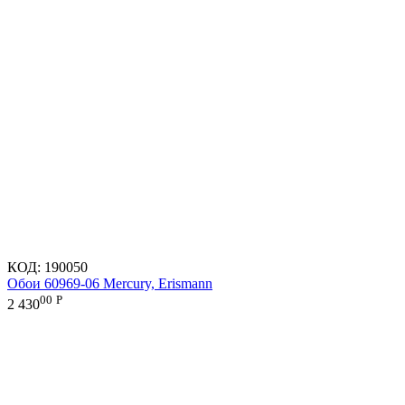
КОД:
190050
Обои 60969-06 Mercury, Erismann
00
Р
2 430