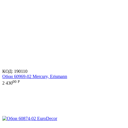
КОД:
190110
Обои 60969-02 Mercury, Erismann
00
Р
2 430