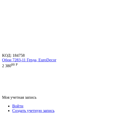
КОД:
184758
Обои 7283-11 Герда, EuroDecor
00
Р
2 380
Моя учетная запись
Войти
Создать учетную запись