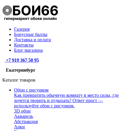
Галерея
Бонусные баллы
Доставка и оплата
Контакты
Блог магазина
+7 919 367 58 95
Екатеринбург
Каталог товаров
Обои с рисунком
Как превратить обычную комнату в место силы, где
хочется творить и отдыхать? Ответ прост —
используйте обои с рисунком.
3D обои
Акварель
Абстракция
Арки