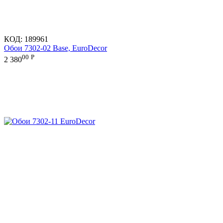
КОД:
189961
Обои 7302-02 Base, EuroDecor
00
Р
2 380