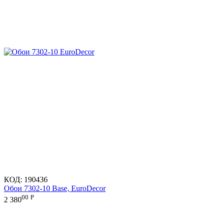
КОД:
190436
Обои 7302-10 Base, EuroDecor
00
Р
2 380