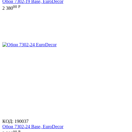
Обои 7302-19 Base, EuroDecor
00
Р
2 380
КОД:
190037
Обои 7302-24 Base, EuroDecor
00
Р