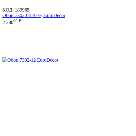
КОД:
189965
Обои 7302-04 Base, EuroDecor
00
Р
2 380