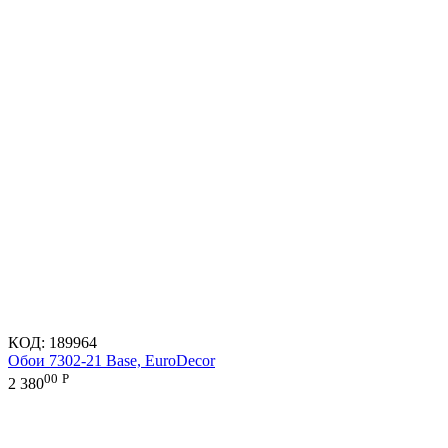
КОД:
189964
Обои 7302-21 Base, EuroDecor
00
Р
2 380