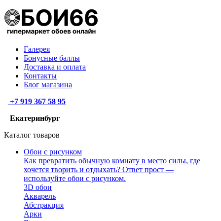
Галерея
Бонусные баллы
Доставка и оплата
Контакты
Блог магазина
+7 919 367 58 95
Екатеринбург
Каталог товаров
Обои с рисунком
Как превратить обычную комнату в место силы, где
хочется творить и отдыхать? Ответ прост —
используйте обои с рисунком.
3D обои
Акварель
Абстракция
Арки