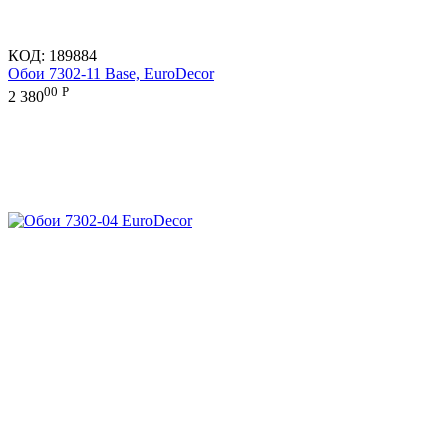
КОД:
189884
Обои 7302-11 Base, EuroDecor
00
Р
2 380