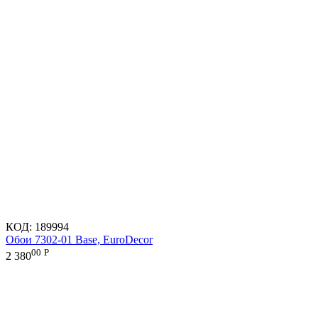
КОД:
189994
Обои 7302-01 Base, EuroDecor
00
Р
2 380