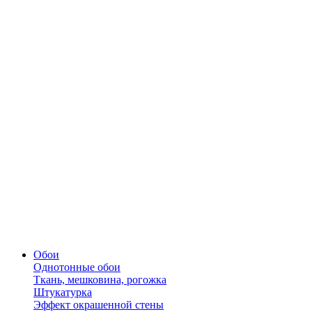
Обои
Однотонные обои
Ткань, мешковина, рогожка
Штукатурка
Эффект окрашенной стены