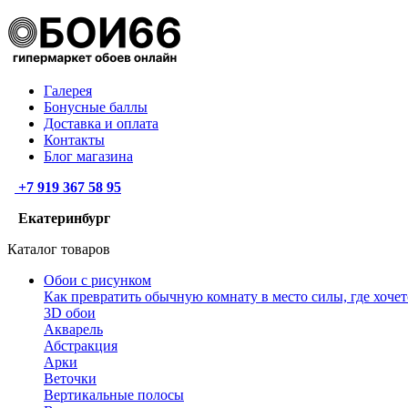
Галерея
Бонусные баллы
Доставка и оплата
Контакты
Блог магазина
+7 919 367 58 95
Екатеринбург
Каталог товаров
Обои с рисунком
Как превратить обычную комнату в место силы, где хочет
3D обои
Акварель
Абстракция
Арки
Веточки
Вертикальные полосы