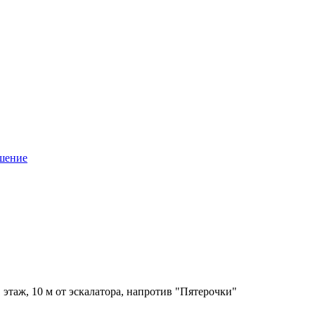
ашение
1 этаж, 10 м от эскалатора, напротив "Пятерочки"