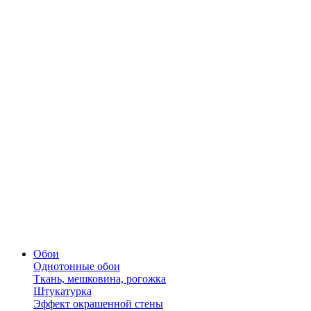
Обои
Однотонные обои
Ткань, мешковина, рогожка
Штукатурка
Эффект окрашенной стены