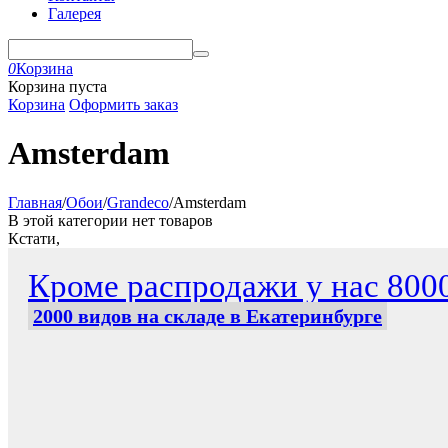
Галерея
0
Корзина
Корзина пуста
Корзина
Оформить заказ
Amsterdam
Главная
/
Обои
/
Grandeco
/
Amsterdam
В этой категории нет товаров
Кстати,
Кроме распродажи у нас 800
2000 видов на складе в Екатеринбурге