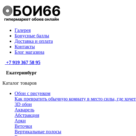
Галерея
Бонусные баллы
Доставка и оплата
Контакты
Блог магазина
+7 919 367 58 95
Екатеринбург
Каталог товаров
Обои с рисунком
Как превратить обычную комнату в место силы, где хочет
3D обои
Акварель
Абстракция
Арки
Веточки
Вертикальные полосы