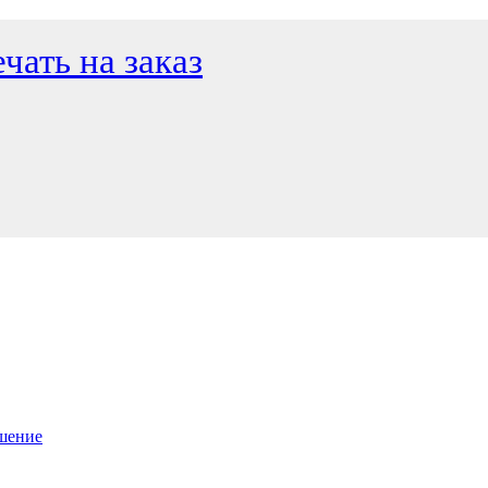
чать на заказ
ашение