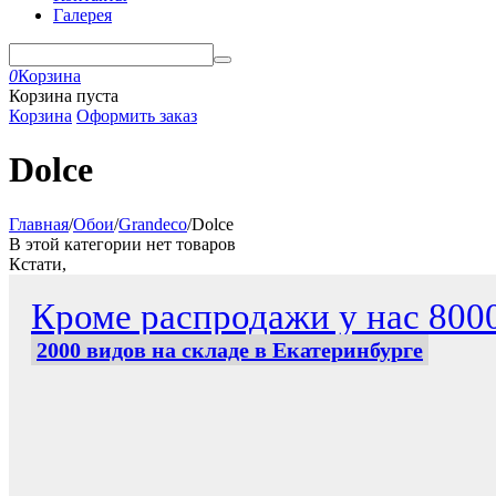
Галерея
0
Корзина
Корзина пуста
Корзина
Оформить заказ
Dolce
Главная
/
Обои
/
Grandeco
/
Dolce
В этой категории нет товаров
Кстати,
Кроме распродажи у нас 800
2000 видов на складе в Екатеринбурге