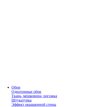
Обои
Однотонные обои
Ткань, мешковина, рогожка
Штукатурка
Эффект окрашенной стены