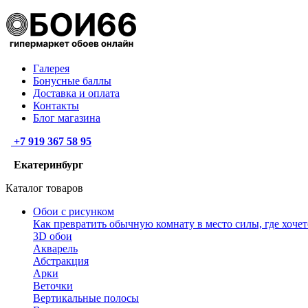
Галерея
Бонусные баллы
Доставка и оплата
Контакты
Блог магазина
+7 919 367 58 95
Екатеринбург
Каталог товаров
Обои с рисунком
Как превратить обычную комнату в место силы, где хочет
3D обои
Акварель
Абстракция
Арки
Веточки
Вертикальные полосы