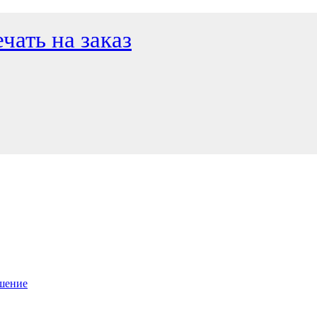
чать на заказ
ашение