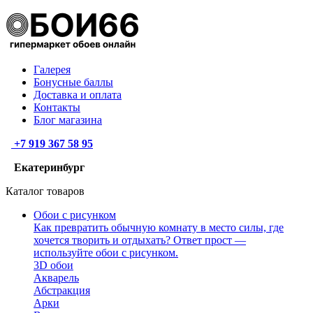
Галерея
Бонусные баллы
Доставка и оплата
Контакты
Блог магазина
+7 919 367 58 95
Екатеринбург
Каталог товаров
Обои с рисунком
Как превратить обычную комнату в место силы, где
хочется творить и отдыхать? Ответ прост —
используйте обои с рисунком.
3D обои
Акварель
Абстракция
Арки