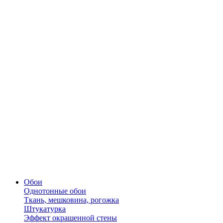
Обои
Однотонные обои
Ткань, мешковина, рогожка
Штукатурка
Эффект окрашенной стены