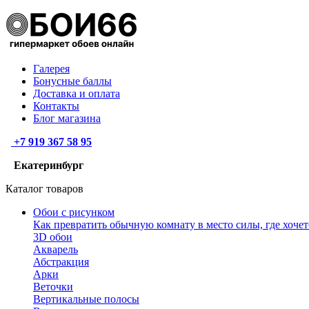
Галерея
Бонусные баллы
Доставка и оплата
Контакты
Блог магазина
+7 919 367 58 95
Екатеринбург
Каталог товаров
Обои с рисунком
Как превратить обычную комнату в место силы, где хочет
3D обои
Акварель
Абстракция
Арки
Веточки
Вертикальные полосы