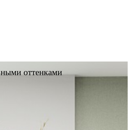
ьными оттенками