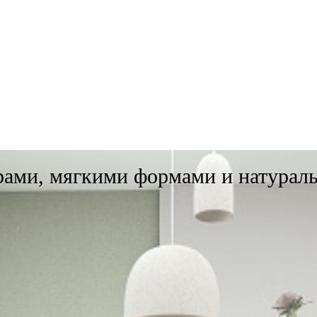
рами, мягкими формами и натурал