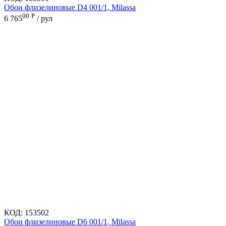
Обои флизелиновые D4 001/1, Milassa
00
Р
6 765
/ рул
КОД:
153502
Обои флизелиновые D6 001/1, Milassa