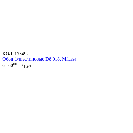
КОД:
153492
Обои флизелиновые D8 018, Milassa
00
Р
6 160
/ рул