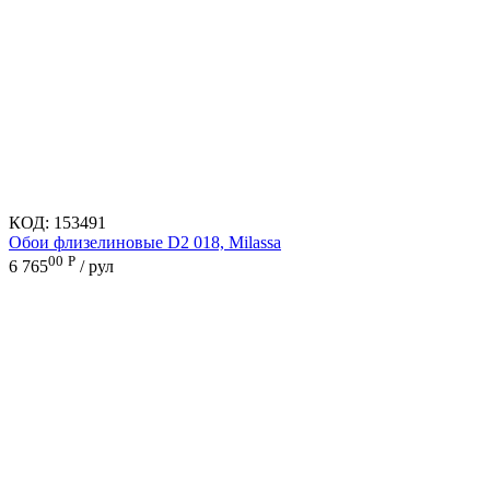
КОД:
153491
Обои флизелиновые D2 018, Milassa
00
Р
6 765
/ рул