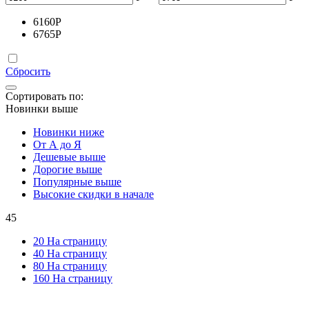
6160
Р
6765
Р
Сбросить
Сортировать по:
Новинки выше
Новинки ниже
От А до Я
Дешевые выше
Дорогие выше
Популярные выше
Высокие скидки в начале
45
20 На страницу
40 На страницу
80 На страницу
160 На страницу