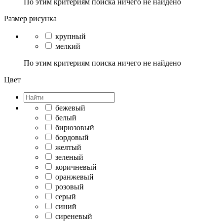
По этим критериям поиска ничего не найдено
Размер рисунка
крупный
мелкий
По этим критериям поиска ничего не найдено
Цвет
бежевый
белый
бирюзовый
бордовый
желтый
зеленый
коричневый
оранжевый
розовый
серый
синий
сиреневый