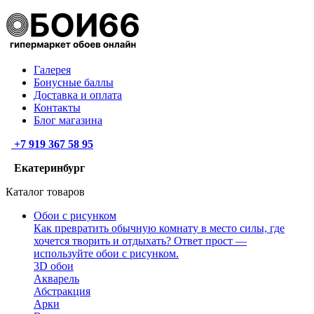
Галерея
Бонусные баллы
Доставка и оплата
Контакты
Блог магазина
+7 919 367 58 95
Екатеринбург
Каталог товаров
Обои с рисунком
Как превратить обычную комнату в место силы, где
хочется творить и отдыхать? Ответ прост —
используйте обои с рисунком.
3D обои
Акварель
Абстракция
Арки