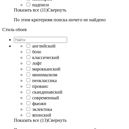
надписи
Показать все (11)
Свернуть
По этим критериям поиска ничего не найдено
Стиль обоев
английский
бохо
классический
лофт
марокканский
минимализм
неоклассика
прованс
скандинавский
современный
фьюжн
эклектика
японский
Показать все (13)
Свернуть