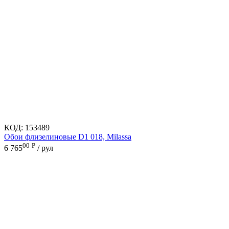
КОД:
153489
Обои флизелиновые D1 018, Milassa
00
Р
6 765
/ рул