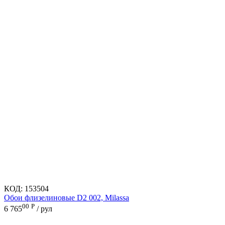
КОД:
153504
Обои флизелиновые D2 002, Milassa
00
Р
6 765
/ рул