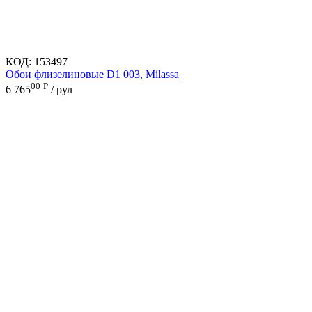
КОД:
153497
Обои флизелиновые D1 003, Milassa
00
Р
6 765
/ рул