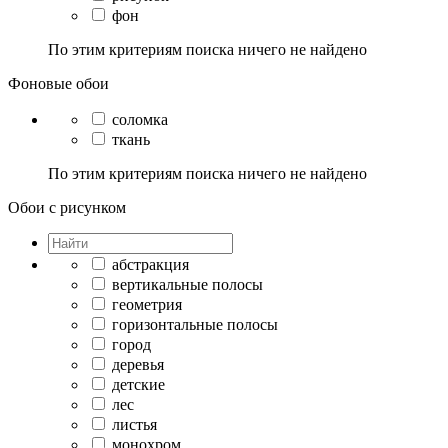
фон
По этим критериям поиска ничего не найдено
Фоновые обои
соломка
ткань
По этим критериям поиска ничего не найдено
Обои с рисунком
абстракция
вертикальные полосы
геометрия
горизонтальные полосы
город
деревья
детские
лес
листья
монохром