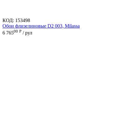
КОД:
153498
Обои флизелиновые D2 003, Milassa
00
Р
6 765
/ рул