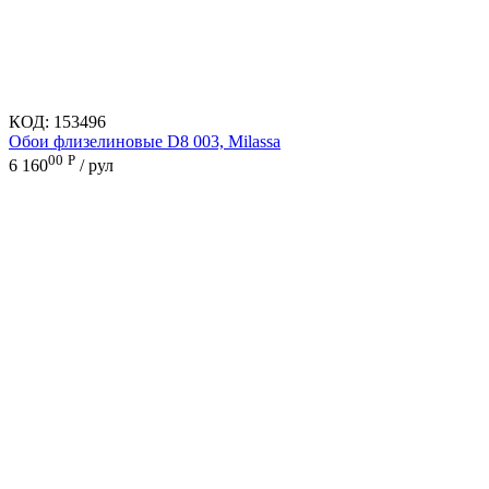
КОД:
153496
Обои флизелиновые D8 003, Milassa
00
Р
6 160
/ рул