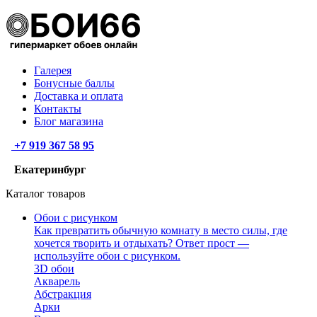
Галерея
Бонусные баллы
Доставка и оплата
Контакты
Блог магазина
+7 919 367 58 95
Екатеринбург
Каталог товаров
Обои с рисунком
Как превратить обычную комнату в место силы, где
хочется творить и отдыхать? Ответ прост —
используйте обои с рисунком.
3D обои
Акварель
Абстракция
Арки