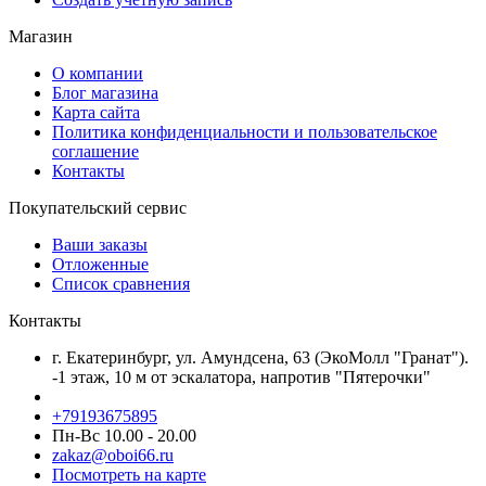
Магазин
О компании
Блог магазина
Карта сайта
Политика конфиденциальности и пользовательское
соглашение
Контакты
Покупательский сервис
Ваши заказы
Отложенные
Список сравнения
Контакты
г. Екатеринбург, ул. Амундсена, 63 (ЭкоМолл "Гранат").
-1 этаж, 10 м от эскалатора, напротив "Пятерочки"
+79193675895
Пн-Вс 10.00 - 20.00
zakaz@oboi66.ru
Посмотреть на карте