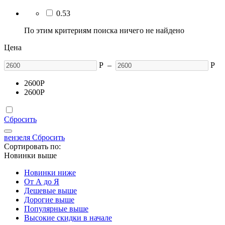
0.53
По этим критериям поиска ничего не найдено
Цена
Р
–
Р
2600
Р
2600
Р
Сбросить
вензеля
Сбросить
Сортировать по:
Новинки выше
Новинки ниже
От А до Я
Дешевые выше
Дорогие выше
Популярные выше
Высокие скидки в начале