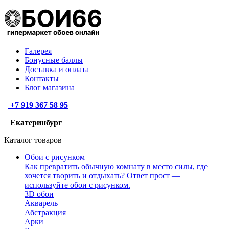
Галерея
Бонусные баллы
Доставка и оплата
Контакты
Блог магазина
+7 919 367 58 95
Екатеринбург
Каталог товаров
Обои с рисунком
Как превратить обычную комнату в место силы, где
хочется творить и отдыхать? Ответ прост —
используйте обои с рисунком.
3D обои
Акварель
Абстракция
Арки