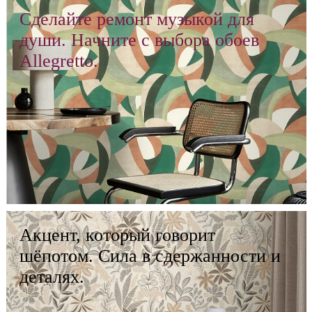
Сделайте ремонт музыкой для
души. Начните с выбора обоев
Allegretto.
Акцент, который говорит
шёпотом. Сила в сдержанности и
деталях.