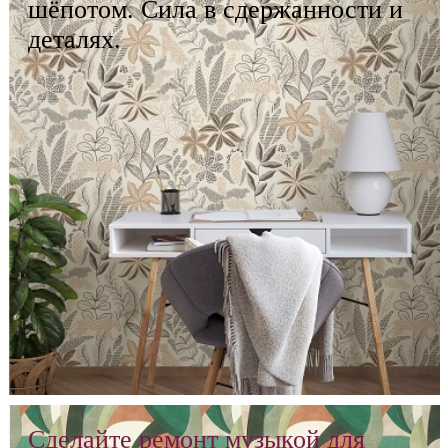
шёпотом. Сила в сдержанности и
деталях.
Сделайте ремонт музыкой для