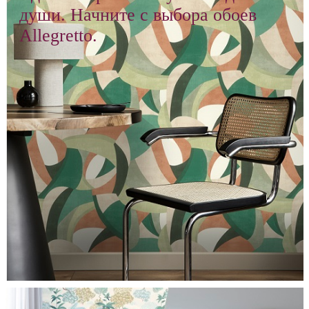
души. Начните с выбора обоев
Allegretto.