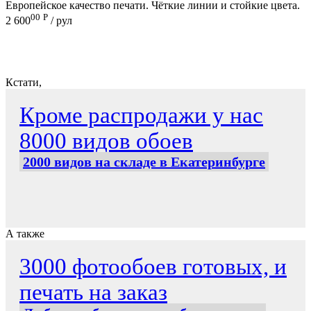
Европейское качество печати. Чёткие линии и стойкие цвета.
00
Р
2 600
/ рул
Кстати,
Кроме распродажи у нас
8000 видов обоев
2000 видов на складе в Екатеринбурге
А также
3000 фотообоев готовых, и
печать на заказ