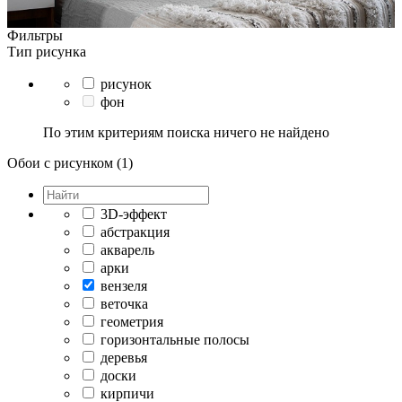
Фильтры
Тип рисунка
рисунок
фон
По этим критериям поиска ничего не найдено
Обои с рисунком (1)
3D-эффект
абстракция
акварель
арки
вензеля
веточка
геометрия
горизонтальные полосы
деревья
доски
кирпичи