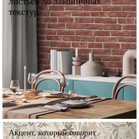
листьев до лаконичных
текстур
Акцент, который говорит