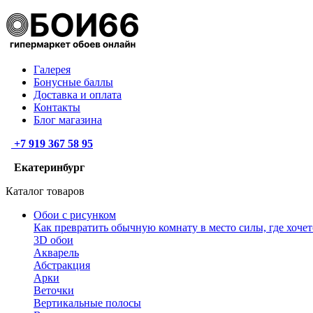
Галерея
Бонусные баллы
Доставка и оплата
Контакты
Блог магазина
+7 919 367 58 95
Екатеринбург
Каталог товаров
Обои с рисунком
Как превратить обычную комнату в место силы, где хочет
3D обои
Акварель
Абстракция
Арки
Веточки
Вертикальные полосы