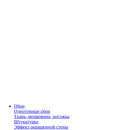
Обои
Однотонные обои
Ткань, мешковина, рогожка
Штукатурка
Эффект окрашенной стены