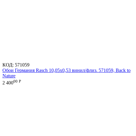
КОД:
571059
Обои Германия Rasch 10,05x0,53 винил/флиз. 571059, Back to
Nature
00
Р
2 400