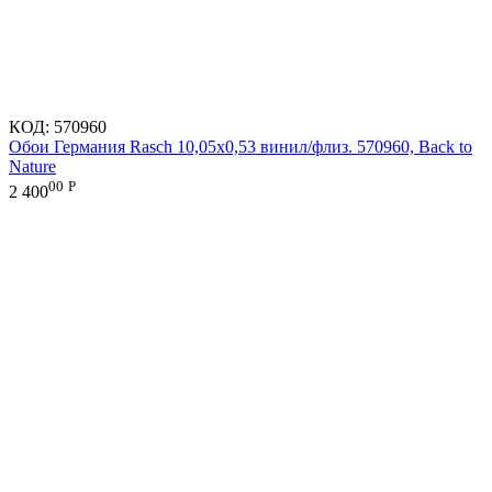
КОД:
570960
Обои Германия Rasch 10,05x0,53 винил/флиз. 570960, Back to
Nature
00
Р
2 400