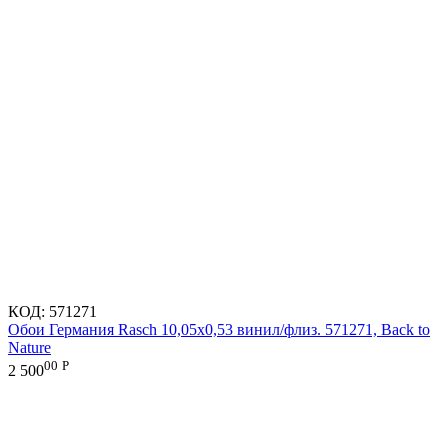
КОД:
571271
Обои Германия Rasch 10,05x0,53 винил/флиз. 571271, Back to
Nature
00
Р
2 500