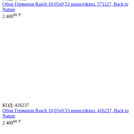
Обои Германия Rasch 10,05x0,53 винил/флиз. 571127, Back to
Nature
00
Р
2 400
КОД:
416237
Обои Германия Rasch 10,05x0,53 винил/флиз. 416237, Back to
Nature
00
Р
2 400