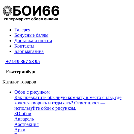
Галерея
Бонусные баллы
Доставка и оплата
Контакты
Блог магазина
+7 919 367 58 95
Екатеринбург
Каталог товаров
Обои с рисунком
Как превратить обычную комнату в место силы, где
хочется творить и отдыхать? Ответ прост —
используйте обои с рисунком.
3D обои
Акварель
Абстракция
Арки