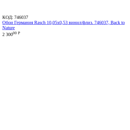
КОД:
746037
Обои Германия Rasch 10,05x0,53 винил/флиз. 746037, Back to
Nature
00
Р
2 300