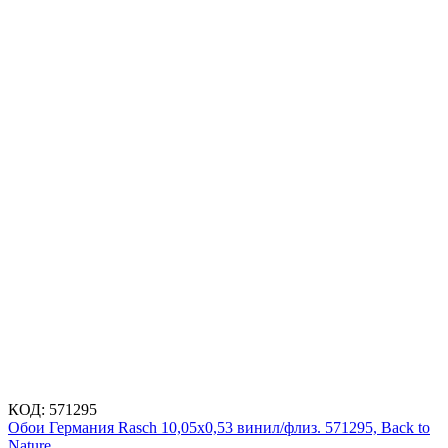
КОД:
571295
Обои Германия Rasch 10,05x0,53 винил/флиз. 571295, Back to
Nature