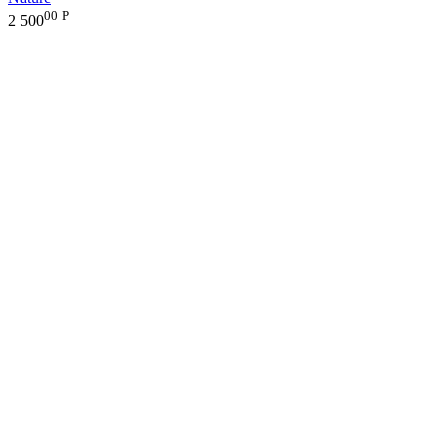
00
Р
2 500