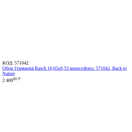
КОД:
571042
Обои Германия Rasch 10,05x0,53 винил/флиз. 571042, Back to
Nature
00
Р
2 400