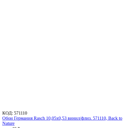
КОД:
571110
Обои Германия Rasch 10,05x0,53 винил/флиз. 571110, Back to
Nature