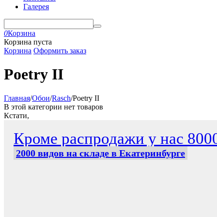
Галерея
0
Корзина
Корзина пуста
Корзина
Оформить заказ
Poetry II
Главная
/
Обои
/
Rasch
/
Poetry II
В этой категории нет товаров
Кстати,
Кроме распродажи у нас 800
2000 видов на складе в Екатеринбурге