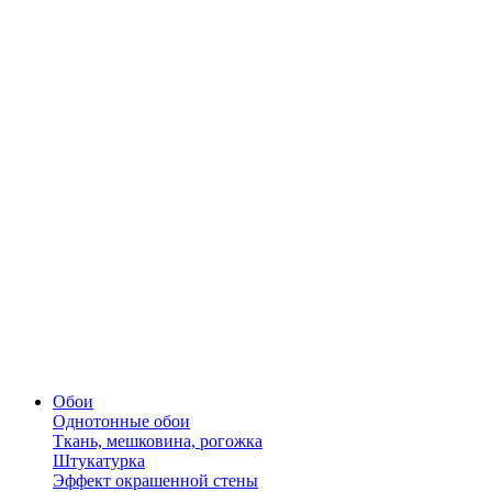
Обои
Однотонные обои
Ткань, мешковина, рогожка
Штукатурка
Эффект окрашенной стены