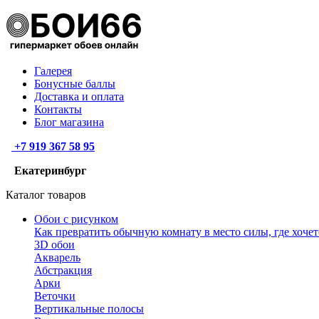
Галерея
Бонусные баллы
Доставка и оплата
Контакты
Блог магазина
+7 919 367 58 95
Екатеринбург
Каталог товаров
Обои с рисунком
Как превратить обычную комнату в место силы, где хочет
3D обои
Акварель
Абстракция
Арки
Веточки
Вертикальные полосы