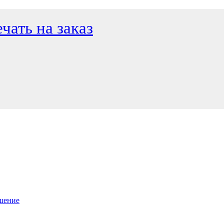
чать на заказ
ашение