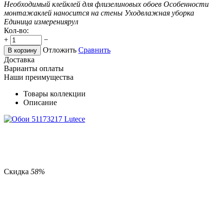
Необходимый клей
клей для флизелиновых обоев
Особенности
монтажа
клей наносится на стены
Уход
влажная уборка
Единица измерения
рул
Кол-во:
+
−
Отложить
Сравнить
В корзину
Доставка
Варианты оплаты
Наши преимущества
Товары коллекции
Описание
Скидка
58%