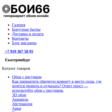
Галерея
Бонусные баллы
Доставка и оплата
Контакты
Блог магазина
+7 919 367 58 95
Екатеринбург
Каталог товаров
Обои с рисунком
Как превратить обычную комнату в место силы, где
хочется творить и отдыхать? Ответ прост —
используйте обои с рисунком.
3D обои
Акварель
Абстракция
Арки