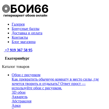
Галерея
Бонусные баллы
Доставка и оплата
Контакты
Блог магазина
+7 919 367 58 95
Екатеринбург
Каталог товаров
Обои с рисунком
Как превратить обычную комнату в место силы, где
хочется творить и отдыхать? Ответ прост —
используйте обои с рисунком.
3D обои
Акварель
Абстракция
Арки