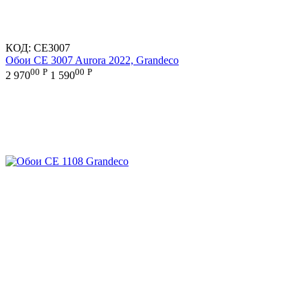
КОД:
CE3007
Обои CE 3007 Aurora 2022, Grandeco
00
Р
00
Р
2 970
1 590