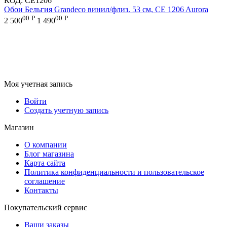
КОД:
CE1206
Обои Бельгия Grandeco винил/флиз. 53 см, CE 1206 Aurora
00
Р
00
Р
2 500
1 490
Моя учетная запись
Войти
Создать учетную запись
Магазин
О компании
Блог магазина
Карта сайта
Политика конфиденциальности и пользовательское
соглашение
Контакты
Покупательский сервис
Ваши заказы