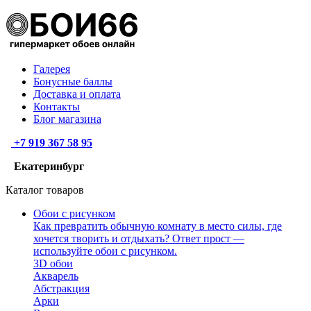
Галерея
Бонусные баллы
Доставка и оплата
Контакты
Блог магазина
+7 919 367 58 95
Екатеринбург
Каталог товаров
Обои с рисунком
Как превратить обычную комнату в место силы, где
хочется творить и отдыхать? Ответ прост —
используйте обои с рисунком.
3D обои
Акварель
Абстракция
Арки