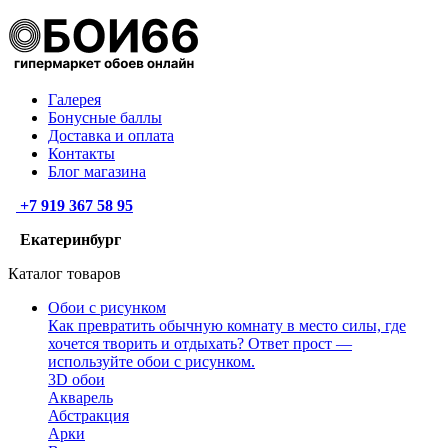
Галерея
Бонусные баллы
Доставка и оплата
Контакты
Блог магазина
+7 919 367 58 95
Екатеринбург
Каталог товаров
Обои с рисунком
Как превратить обычную комнату в место силы, где
хочется творить и отдыхать? Ответ прост —
используйте обои с рисунком.
3D обои
Акварель
Абстракция
Арки