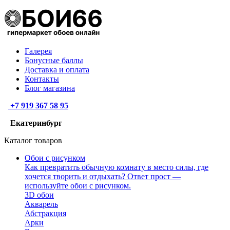
Галерея
Бонусные баллы
Доставка и оплата
Контакты
Блог магазина
+7 919 367 58 95
Екатеринбург
Каталог товаров
Обои с рисунком
Как превратить обычную комнату в место силы, где
хочется творить и отдыхать? Ответ прост —
используйте обои с рисунком.
3D обои
Акварель
Абстракция
Арки