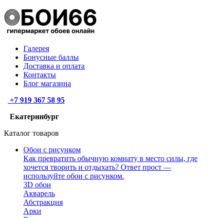
Галерея
Бонусные баллы
Доставка и оплата
Контакты
Блог магазина
+7 919 367 58 95
Екатеринбург
Каталог товаров
Обои с рисунком
Как превратить обычную комнату в место силы, где
хочется творить и отдыхать? Ответ прост —
используйте обои с рисунком.
3D обои
Акварель
Абстракция
Арки