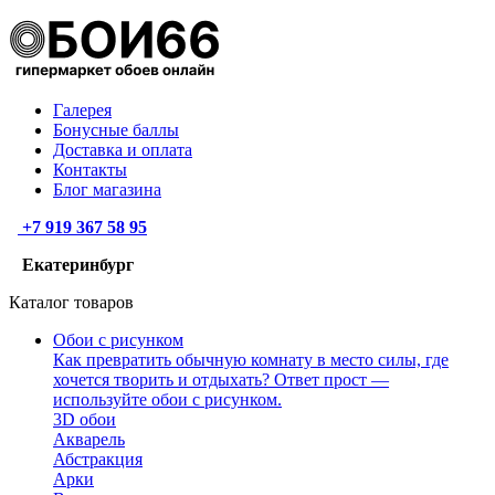
Галерея
Бонусные баллы
Доставка и оплата
Контакты
Блог магазина
+7 919 367 58 95
Екатеринбург
Каталог товаров
Обои с рисунком
Как превратить обычную комнату в место силы, где
хочется творить и отдыхать? Ответ прост —
используйте обои с рисунком.
3D обои
Акварель
Абстракция
Арки