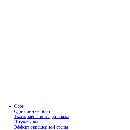
Обои
Однотонные обои
Ткань, мешковина, рогожка
Штукатурка
Эффект окрашенной стены