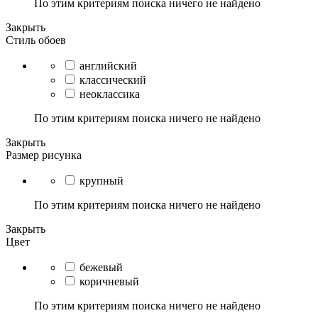
По этим критериям поиска ничего не найдено
Закрыть
Стиль обоев
английский
классический
неоклассика
По этим критериям поиска ничего не найдено
Закрыть
Размер рисунка
крупный
По этим критериям поиска ничего не найдено
Закрыть
Цвет
бежевый
коричневый
По этим критериям поиска ничего не найдено