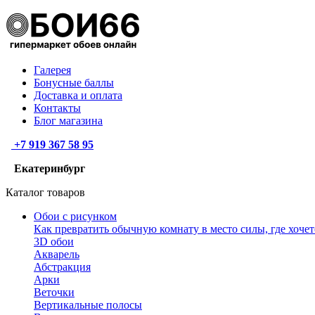
Галерея
Бонусные баллы
Доставка и оплата
Контакты
Блог магазина
+7 919 367 58 95
Екатеринбург
Каталог товаров
Обои с рисунком
Как превратить обычную комнату в место силы, где хочет
3D обои
Акварель
Абстракция
Арки
Веточки
Вертикальные полосы