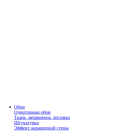
Обои
Однотонные обои
Ткань, мешковина, рогожка
Штукатурка
Эффект окрашенной стены