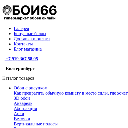
Галерея
Бонусные баллы
Доставка и оплата
Контакты
Блог магазина
+7 919 367 58 95
Екатеринбург
Каталог товаров
Обои с рисунком
Как превратить обычную комнату в место силы, где хочет
3D обои
Акварель
Абстракция
Арки
Веточки
Вертикальные полосы