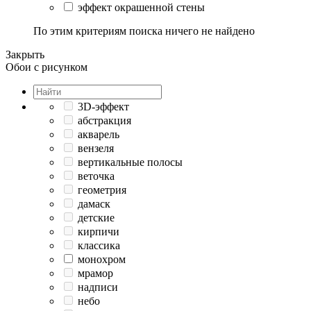
эффект окрашенной стены
По этим критериям поиска ничего не найдено
Закрыть
Обои с рисунком
3D-эффект
абстракция
акварель
вензеля
вертикальные полосы
веточка
геометрия
дамаск
детские
кирпичи
классика
монохром
мрамор
надписи
небо