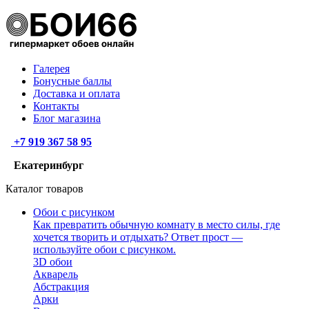
Галерея
Бонусные баллы
Доставка и оплата
Контакты
Блог магазина
+7 919 367 58 95
Екатеринбург
Каталог товаров
Обои с рисунком
Как превратить обычную комнату в место силы, где
хочется творить и отдыхать? Ответ прост —
используйте обои с рисунком.
3D обои
Акварель
Абстракция
Арки