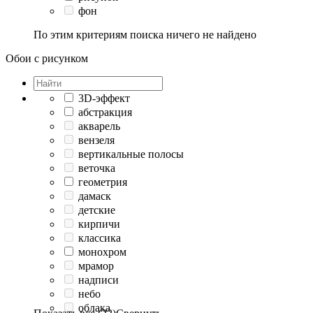
фон
По этим критериям поиска ничего не найдено
Обои с рисунком
3D-эффект
абстракция
акварель
вензеля
вертикальные полосы
веточка
геометрия
дамаск
детские
кирпичи
классика
монохром
мрамор
надписи
небо
облака