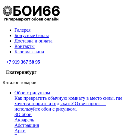
Галерея
Бонусные баллы
Доставка и оплата
Контакты
Блог магазина
+7 919 367 58 95
Екатеринбург
Каталог товаров
Обои с рисунком
Как превратить обычную комнату в место силы, где
хочется творить и отдыхать? Ответ прост —
используйте обои с рисунком.
3D обои
Акварель
Абстракция
Арки