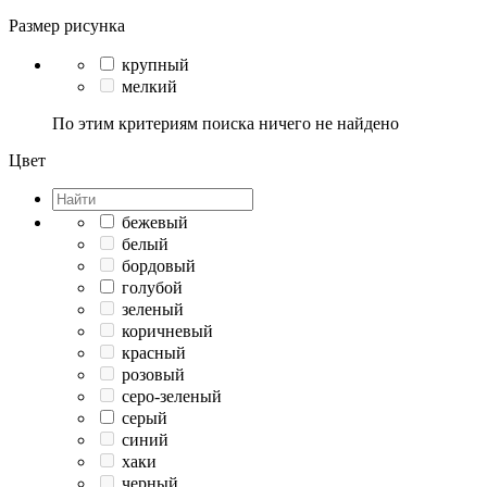
Размер рисунка
крупный
мелкий
По этим критериям поиска ничего не найдено
Цвет
бежевый
белый
бордовый
голубой
зеленый
коричневый
красный
розовый
серо-зеленый
серый
синий
хаки
черный