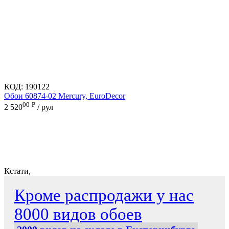
КОД:
190122
Обои 60874-02 Mercury, EuroDecor
00
Р
2 520
/ рул
Кстати,
Кроме распродажи у нас
8000 видов обоев