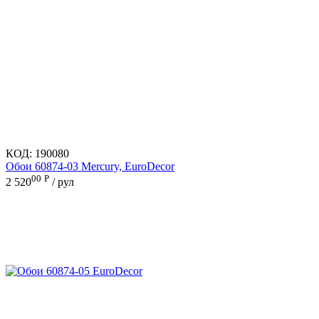
КОД:
190080
Обои 60874-03 Mercury, EuroDecor
00
Р
2 520
/ рул