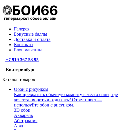
Галерея
Бонусные баллы
Доставка и оплата
Контакты
Блог магазина
+7 919 367 58 95
Екатеринбург
Каталог товаров
Обои с рисунком
Как превратить обычную комнату в место силы, где
хочется творить и отдыхать? Ответ прост —
используйте обои с рисунком.
3D обои
Акварель
Абстракция
Арки