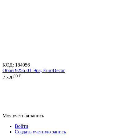
КОД:
184056
Обои 9256-01 Эра, EuroDecor
00
Р
2 320
Моя учетная запись
Войти
Создать учетную запись