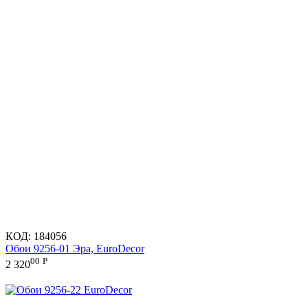
КОД:
184056
Обои 9256-01 Эра, EuroDecor
00
Р
2 320