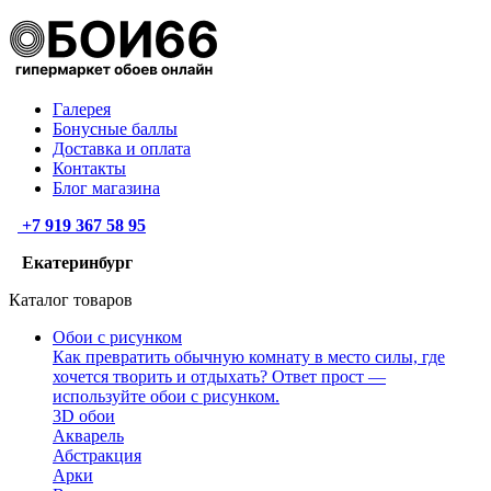
Галерея
Бонусные баллы
Доставка и оплата
Контакты
Блог магазина
+7 919 367 58 95
Екатеринбург
Каталог товаров
Обои с рисунком
Как превратить обычную комнату в место силы, где
хочется творить и отдыхать? Ответ прост —
используйте обои с рисунком.
3D обои
Акварель
Абстракция
Арки