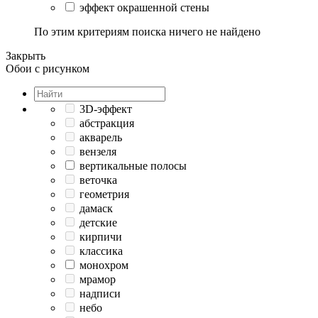
эффект окрашенной стены
По этим критериям поиска ничего не найдено
Закрыть
Обои с рисунком
3D-эффект
абстракция
акварель
вензеля
вертикальные полосы
веточка
геометрия
дамаск
детские
кирпичи
классика
монохром
мрамор
надписи
небо