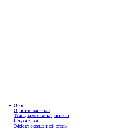
Обои
Однотонные обои
Ткань, мешковина, рогожка
Штукатурка
Эффект окрашенной стены