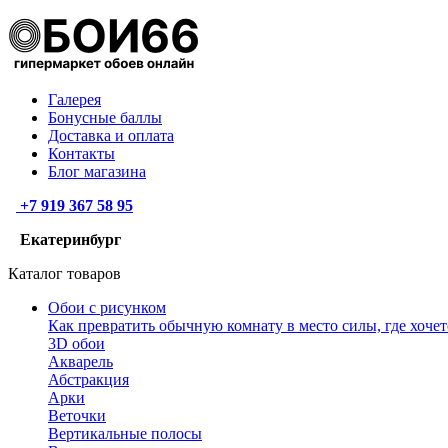
Галерея
Бонусные баллы
Доставка и оплата
Контакты
Блог магазина
+7 919 367 58 95
Екатеринбург
Каталог товаров
Обои с рисунком
Как превратить обычную комнату в место силы, где хочет
3D обои
Акварель
Абстракция
Арки
Веточки
Вертикальные полосы