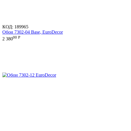
КОД:
189965
Обои 7302-04 Base, EuroDecor
00
Р
2 380