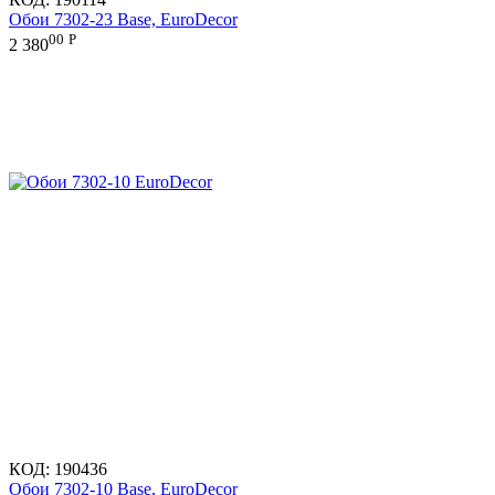
Обои 7302-23 Base, EuroDecor
00
Р
2 380
КОД:
190436
Обои 7302-10 Base, EuroDecor