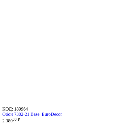
КОД:
189964
Обои 7302-21 Base, EuroDecor
00
Р
2 380