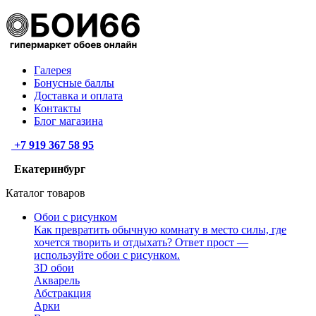
Галерея
Бонусные баллы
Доставка и оплата
Контакты
Блог магазина
+7 919 367 58 95
Екатеринбург
Каталог товаров
Обои с рисунком
Как превратить обычную комнату в место силы, где
хочется творить и отдыхать? Ответ прост —
используйте обои с рисунком.
3D обои
Акварель
Абстракция
Арки