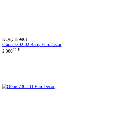
КОД:
189961
Обои 7302-02 Base, EuroDecor
00
Р
2 380