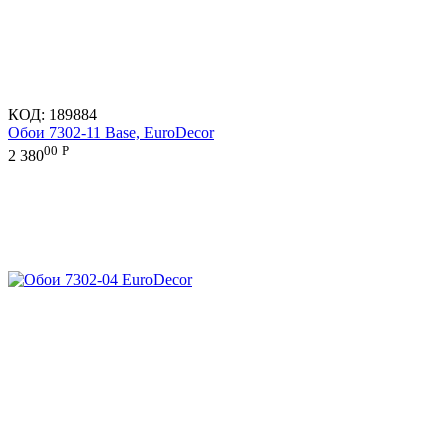
КОД:
189884
Обои 7302-11 Base, EuroDecor
00
Р
2 380