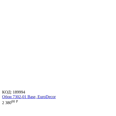
КОД:
189994
Обои 7302-01 Base, EuroDecor
00
Р
2 380