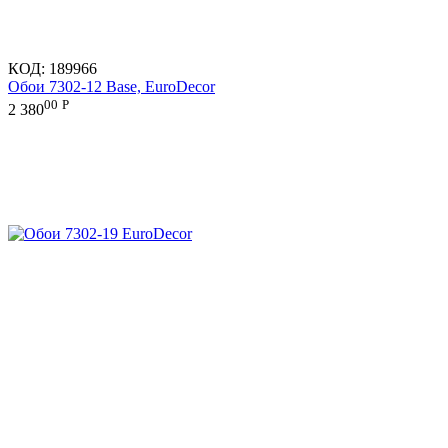
КОД:
189966
Обои 7302-12 Base, EuroDecor
00
Р
2 380