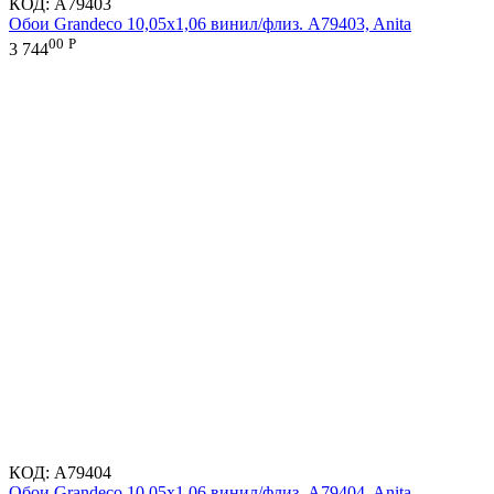
КОД:
A79403
Обои Grandeco 10,05х1,06 винил/флиз. A79403, Anita
00
Р
3 744
КОД:
A79404
Обои Grandeco 10,05х1,06 винил/флиз. A79404, Anita