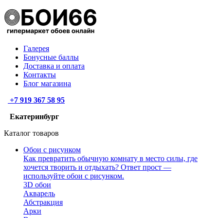
Галерея
Бонусные баллы
Доставка и оплата
Контакты
Блог магазина
+7 919 367 58 95
Екатеринбург
Каталог товаров
Обои с рисунком
Как превратить обычную комнату в место силы, где
хочется творить и отдыхать? Ответ прост —
используйте обои с рисунком.
3D обои
Акварель
Абстракция
Арки