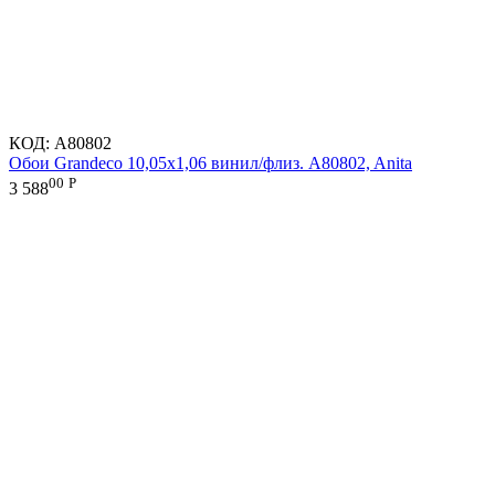
КОД:
A80802
Обои Grandeco 10,05х1,06 винил/флиз. A80802, Anita
00
Р
3 588