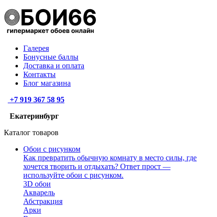
Галерея
Бонусные баллы
Доставка и оплата
Контакты
Блог магазина
+7 919 367 58 95
Екатеринбург
Каталог товаров
Обои с рисунком
Как превратить обычную комнату в место силы, где
хочется творить и отдыхать? Ответ прост —
используйте обои с рисунком.
3D обои
Акварель
Абстракция
Арки