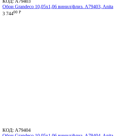
КОД:
A79403
Обои Grandeco 10,05х1,06 винил/флиз. A79403, Anita
00
Р
3 744
КОД:
A79404
Обои Grandeco 10,05х1,06 винил/флиз. A79404, Anita