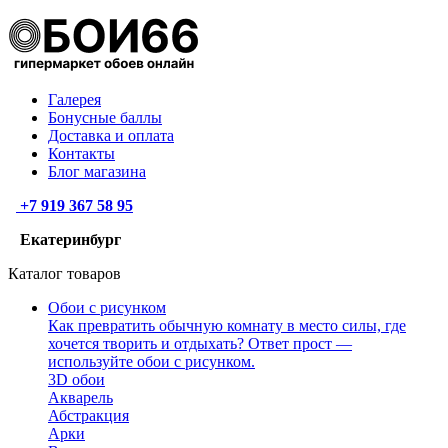
Галерея
Бонусные баллы
Доставка и оплата
Контакты
Блог магазина
+7 919 367 58 95
Екатеринбург
Каталог товаров
Обои с рисунком
Как превратить обычную комнату в место силы, где
хочется творить и отдыхать? Ответ прост —
используйте обои с рисунком.
3D обои
Акварель
Абстракция
Арки