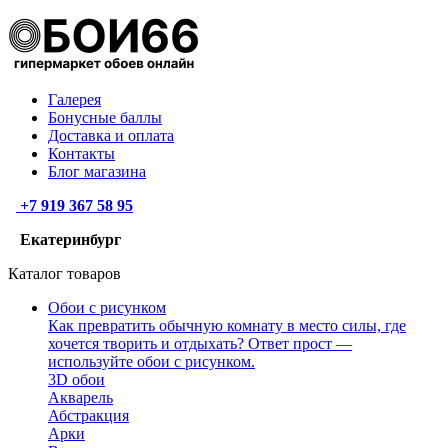
Галерея
Бонусные баллы
Доставка и оплата
Контакты
Блог магазина
+7 919 367 58 95
Екатеринбург
Каталог товаров
Обои с рисунком
Как превратить обычную комнату в место силы, где
хочется творить и отдыхать? Ответ прост —
используйте обои с рисунком.
3D обои
Акварель
Абстракция
Арки